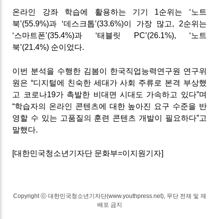
온라인 강좌 학습에 활용하는 기기 1순위는 ‘노트
북’(55.9%)과 ‘데스크톱’(33.6%)이 가장 많고, 2순위는
‘스마트폰’(35.4%)과 ‘태블릿 PC’(26.1%), ‘노트
북’(21.4%) 순이었다.
이번 분석을 수행한 김봄이 한국직업능력연구원 연구위
원은 “디지털에 친숙한 세대가 사회 주류로 본격 부상했
고 코로나19가 촉발한 비대면 시대도 가속하고 있다”며
“학습자의 온라인 콘텐츠에 대한 높아진 요구 수준을 반
영할 수 있는 고품질의 훈련 콘텐츠 개발이 필요하다”고
말했다.
[대한민국청소년기자단 문화부=이지원기자]
Copyright ⓒ 대한민국청소년기자단(www.youthpress.net), 무단 전재 및 재
배포 금지