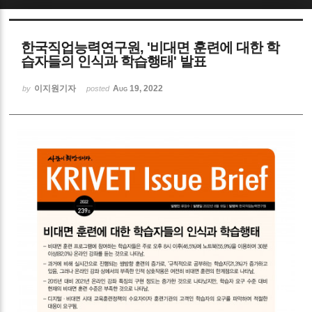
Sketchbook5, 스케치북5
한국직업능력연구원, '비대면 훈련에 대한 학
습자들의 인식과 학습행태' 발표
이지원기자
Aug 19, 2022
by
posted
Sketchbook5, 스케치북5