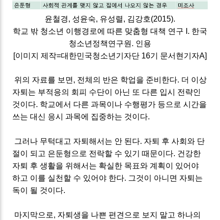
윤철경, 성윤숙, 유성렬, 김강호(2015).
학교 밖 청소년 이행경로에 따른 맞춤형 대책 연구 I. 한국
청소년정책연구원. 인용
[이미지 제작=대한민국청소년기자단 16기 문서현기자A]
위의 자료를 보면, 전체의 반은
학업을 준비한다. 더 이상
자퇴는 부적응의 회피 수단이 아닌 또 다른 입시 전략인
것이다. 학교에서 다른 과목이나 수행평가 등으로 시간을
쓰는 대신 응시 과목에 집중하는 것이다.
그러나 무턱대고 자퇴해서는 안 된다. 자퇴 후 사회와 단
절이 되고 은둔형으로 전락할 수 있기 때문이다. 건강한
자퇴 후 생활을 위해서는 확실한 목표와 계획이 있어야
하고 이를 실천할 수 있어야 한다. 그것이 아니면 자퇴는
독이 될 것이다.
마지막으로, 자퇴생을 나쁜 편견으로 보지 말고 하나의