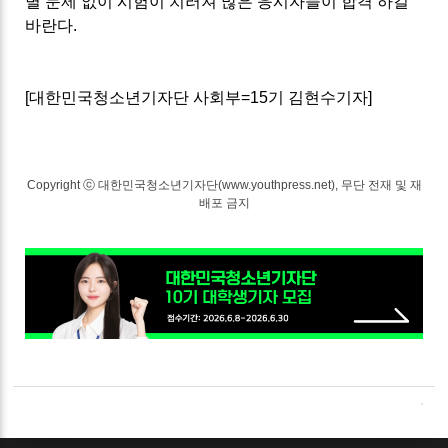
별 문제 없이 시험이 치러져 많은 응시자들이 합격 하길
바란다.
[
대한민국청소년기자단 사회부
=15
기 김현수기자
]
Copyright ⓒ 대한민국청소년기자단(www.youthpress.net), 무단 전재 및 재
배포 금지