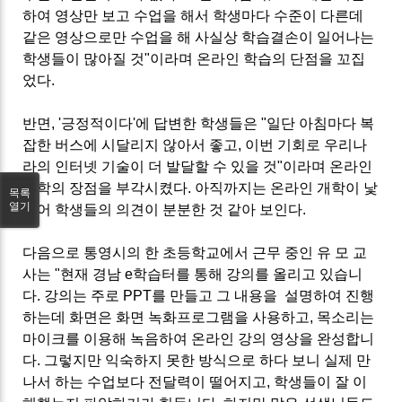
하여 영상만 보고 수업을 해서 학생마다 수준이 다른데
같은 영상으로만 수업을 해 사실상 학습결손이 일어나는
학생들이 많아질 것"이라며 온라인 학습의 단점을 꼬집
었다.
반면, '긍정적이다'에 답변한 학생들은 "일단 아침마다 복
잡한 버스에 시달리지 않아서 좋고, 이번 기회로 우리나
라의 인터넷 기술이 더 발달할 수 있을 것"이라며 온라인
개학의 장점을 부각시켰다. 아직까지는 온라인 개학이 낯
목록
열기
설어 학생들의 의견이 분분한 것 같아 보인다.
다음으로 통영시의 한 초등학교에서 근무 중인 유 모 교
사는 "현재 경남 e학습터를 통해 강의를 올리고 있습니
다. 강의는 주로 PPT를 만들고 그 내용을 설명하여 진행
하는데 화면은 화면 녹화프로그램을 사용하고, 목소리는
마이크를 이용해 녹음하여 온라인 강의 영상을 완성합니
다. 그렇지만 익숙하지 못한 방식으로 하다 보니 실제 만
나서 하는 수업보다 전달력이 떨어지고, 학생들이 잘 이