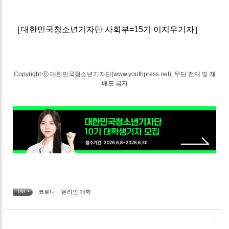
［대한민국청소년기자단 사회부=15기 이지우기자］
Copyright ⓒ 대한민국청소년기자단(www.youthpress.net), 무단 전재 및 재
배포 금지
코로나
,
온라인 개학
TAG •