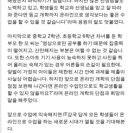
해했는지 파악하기가 힘듭니다. 하지만 많은 선생님들도
노력하고 있고, 학생들도 학교와 선생님을 믿고 잘 따라
와 준다면 등교 개학까지 온라인으로 생각보다는 좋은 수
업을 할 수 있을 것 같습니다"라며 응원의 말도 덧붙였다.
마지막으로 중학교 2학년, 초등학교 6학년 자녀를 둔 학
부모 한 모 씨는 "영상으로만 공부를 하기 때문에 집중력
이 떨어지고, 산만해지는 부분은 어쩔 수 없는 것 같습니
다. 또한 스마트 기기 사용이 능숙하지 못하고 사진을 찍
어 올리는 숙제가 있는 경우 어른들의 손길이 필요한데,
맞벌이 가정의 아이들은 제한된 시간 안에 과제물 제출이
사실상 어렵습니다. 하지만 앞으로 온라인 개학의 단점을
점점 보완해 나간다면 온라인 수업만으로도 학교생활을
할 수 있지 않을까요?"라며 온라인 개학의 단점과 희망의
말을 해주었다.
앞으로 수업에 익숙해지면 IT강국 답게 모든 학생들이 온
라인으로 수업을 하는 새로운 시대가 열릴 것을 기대해본
다.