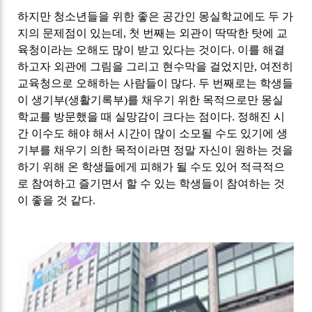
하지만 청소년들을 위한 좋은 공간인 몽실학교에도 두 가
지의 문제점이 있는데
,
첫 번째는 외관이 딱딱한 탓에 교
육청이라는 오해도 많이 받고 있다는 것이다
.
이를 해결
하고자 외관에 그림을 그리고 현수막을 걸었지만
,
여전히
교육청으로 오해하는 사람들이 많다
.
두 번째로는 학생들
이 생기부
(
생활기록부
)
를 채우기 위한 목적으로만 몽실
학교를 방문했을 때 실망감이 크다는 점이다
.
정해진 시
간 이수도 해야 해서 시간이 많이 소모될 수도 있기에 생
기부
를 채우기 의한 목적이라면 정말 자신이 원하는 것을
하기 위해 온 학생들에게 피해가 될 수도 있어 적극적으
로 참여하고 즐기면서 할 수 있는 학생들이 참여하는 것
이 좋을 것 같다
.