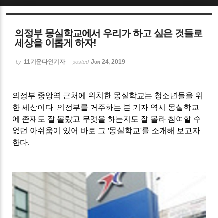
Sketchbook5, 스케치북5
의정부 몽실학교에서 우리가 하고 싶은 것들로
세상을 이롭게 하자!
11기윤다인기자
Jun 24, 2019
by
posted
Sketchbook5, 스케치북5
의정부 중앙역 근처에 위치한 몽실학교는 청소년들을 위
한 세상이다
.
의정부를 거주하는 본 기자 역시 몽실학교
에 존재도 잘 몰랐고 무엇을 하는지도 잘 몰라 참여할 수
없던 아쉬움이 있어 바로 그
'
몽실학교
'
를 소개해 보고자
한다
.