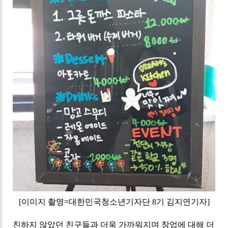
[
이미지 촬영
=
대한민국청소년기자단
8
기 김지연기자]
친하지 않았던 친구들과 더욱 가까워지며 창업에 대해 더