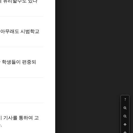
게 유리할수도 있다
댓글
. 아무래도 시범학교
댓글
 학생들이 편중되
댓글
?
댓글
이 기사를 통하여 고
.