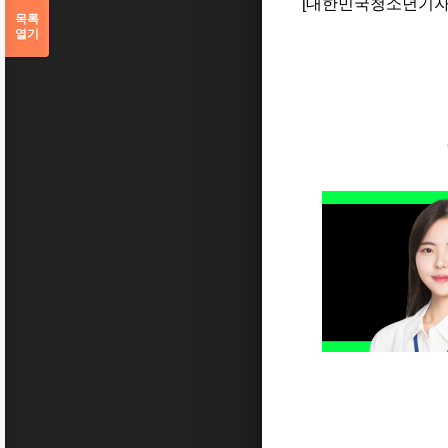
[대한민국청소년기자
목록
열기