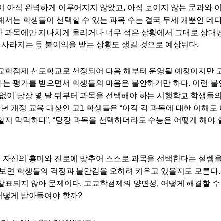
이 아직 완벽하게 이루어지지 않았고
,
아직 보이지 않는 문과와 
해서는 학생들이 선택할 수 있는 과목 수는 결국 두세 개뿐인 데
한 과목에만 지나치게 몰리거나 너무 적은 상황에서 그대로 상대
 사라지는 등 불이익을 받는 상황도 생길 것으로 예상된다
.
고교학점제 선도학교로 선정되어 다음 해부터 운영될 예정이지만
다는 평가를 받으면서 학생들의 마음은 불안하기만 하다
.
이런 불
 없이 당장 몇 달 뒤부터 과목을 선택해야 하는 시행학교 학생들
9
년 개정 교육 대상인 고
1
학생들은
“
아직 각 과목에 대한 이해도 
 할지 막막하다
”, “
당장 과목을 선택하더라도 수능은 어떻게 해야 
 자신의 흥미와 진로에 맞추어 스스로 과목을 선택한다는 설렘
다보면 학생들의 걱정과 불안감을 오히려 키우고 있을지도 모른다
 발표되지 않아 문제이다
.
고교학점제의 양면성
,
어떻게 해결할 수
어떻게 받아들여야 할까
?