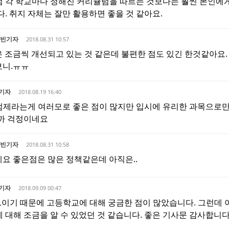
 각 학교마다 정해진 커리큘럼을 따르는 것보다는 훨씬 본인에
다. 취지 자체는 잘만 활용하면 좋을 것 같아요.
예빈기자
2018.08.31 10:57
 조금씩 개선되고 있는 것 같은데 불편한 점도 있긴 한것같아요
니.ㅠㅠ
기자
2018.08.19 16:40
제라는게 여러모로 좋은 점이 많지만 입시에 유리한 과목으로만
까 걱정이네요
예빈기자
2018.08.31 10:58
요 좋은점은 많은 정책같은데 아직은..
기자
2018.09.09 00:47
1이기 때문에 고등학교에 대해 궁금한 점이 많았습니다. 그런데 
 대해 조금을 알 수 있었던 것 같습니다. 좋은 기사문 감사합니다