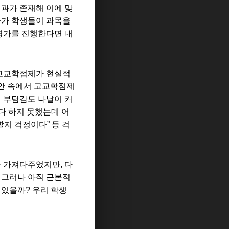
이과가 존재해 이에 맞
다가 학생들이 과목을
평가를 진행한다면 내
 고교학점제가 현실적
안 속에서 고교학점제
의 부담감도 나날이 커
다 하지 못했는데 어
할지 걱정이다
”
등 걱
을 가져다주었지만
,
다
.
그러나 아직 근본적
 있을까
?
우리 학생