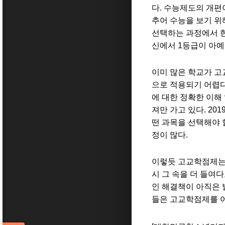
다
.
수능제도의 개편
추어 수능을 보기 위
선택하는 과정에서 
신에서
1
등급이 아예
이미 많은 학교가 
으로 적용되기 어렵
에 대한 정확한 이해
져만 가고 있다
. 201
떤 과목을 선택해야
정이 많다
.
이렇듯 고교학점제는
시 그 속을 더 들여
인 해결책이 아직은
들은 고교학점제를 