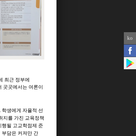
ko
데 최근 정부에
서 곳곳에서는 여론이
.
학생에게 자율적 선
 취지를 가진 교육정책
시행될 고교학점제 준
 부담은 커져만 간