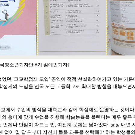
민국청소년기자단 8기 임예빈기자]
걸었던
‘
고교학점제 도입
’
공약이 점점 현실화하여가고 있는 가운
학점제의 도입을 전국 모든 고등학교로 확대할 방침을 내놓으면
교에서 수업의 방식을 대학교와 같이 학점제로 운영하는 것이다
의 흥미에 맞게 수업을 진행해 학습능률을 올린다는 매우 좋은
 언제나 반발이 따르는 법
,
여전히 문제는 남아있다
.
당장 내년 
해 없이 몇 달 뒤부터 자신이 들을 과목을 선택해야 하는 학생들의