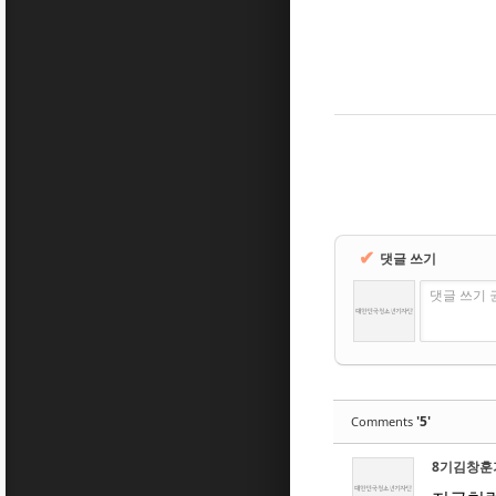
✔
댓글 쓰기
댓글 쓰기 
'5'
Comments
8기김창훈