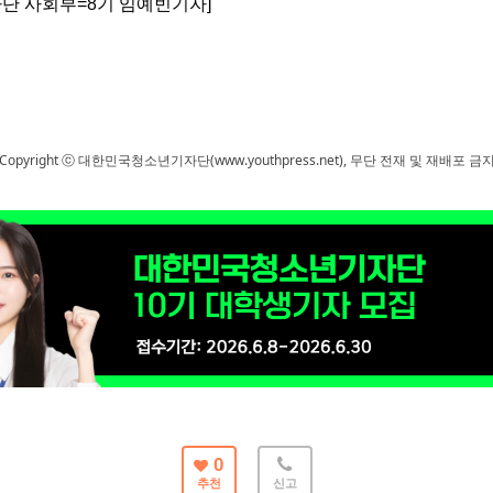
단 사회부=8기 임예빈기자]
Copyright ⓒ 대한민국청소년기자단(www.youthpress.net), 무단 전재 및 재배포 금
0
추천
신고