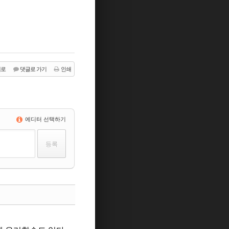
래로
댓글로 가기
인쇄
에디터 선택하기
댓글