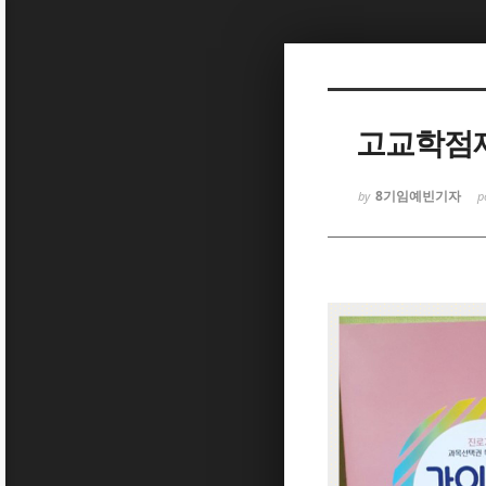
Sketchbook5, 스케치북5
고교학점제
8기임예빈기자
by
p
Sketchbook5, 스케치북5