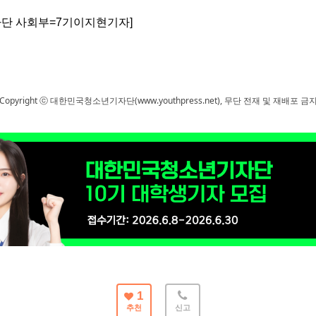
단 사회부=7기이지현기자]
Copyright ⓒ 대한민국청소년기자단(www.youthpress.net), 무단 전재 및 재배포 금
1
추천
신고