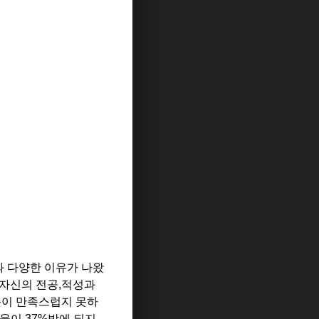
과 다양한 이유가 나왔
 자신의 전공,적성과
준이 만족스럽지 못하
비율이 37%밖에 되지