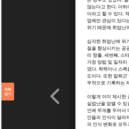
않는다고 한다. 더하
이라고 할 수 있다.
업에만 관심이 있다는
위기 때문에 취업난
심각한 취업난에 위기
질을 향상시키는 공공
리 창출. 세번째, 스
가정 양립 및 일자리
였다. 학력이나 스펙
도이다. 또한 칼퇴근
무적으로 기록하는 
목록
열기
이렇게 이미 제시한 
실업난을 없앨 수 있
인에 무게를 두어서 
인들의 인식이 달라지
의 인식 변화로 모두