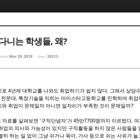
다니는 학생들, 왜?
May 29, 2018
29213
osted
Views
로 4년제 대학교를 나와도 취업하기가 쉽지 않다. 그래서 상당
 전문대, 특정기술을 익히는 마이스터고등학교를 진학하여 취업하
시와 취업이 문제일까 아니면 일자리가 부족한 것이 문제일까?
의 자료를 살펴보면 ‘구직단념자’가 45만7700명까지 이르렀다. 
취업의 의사와 가능성이 있지만 구직활동을 하지 않은 사람들을 
별히 하는 일 없이 그냥 쉬거나 육아, 가사 등으로 쉬는 사유가 늘