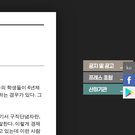
ko
수의 학생들이 4년제
는 경우가 있다. 그
여기서 구직단념자란,
말한다. 이렇게 경제
고 있는데 이런 사람