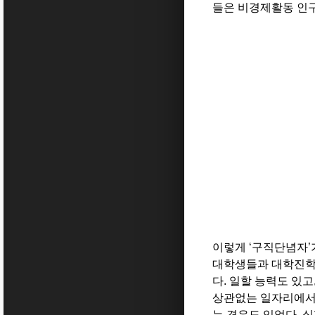
들은 비경제활동 인구
이렇게 ‘구직단념자’
대학생들과 대학진학을
다. 일할 능력도 있
상관없는 일자리에서 
는 경우도 있었다. 실