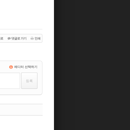
래로
댓글로 가기
인쇄
에디터 선택하기
댓글