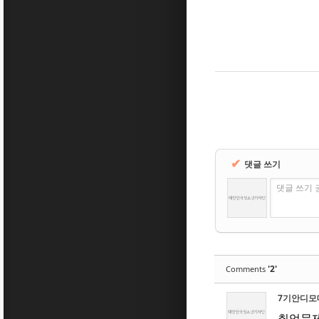
✔
댓글 쓰기
댓글 쓰기 
'2'
Comments
7기안디모
취업문제