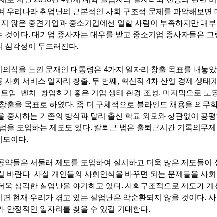
여 우리나라 취업난의 근본적인 사회 구조적 문제를 파악해보면 대
 적지 않은 중견기업과 중소기업에선 일할 사람이 부족하지만 대
 것이다. 대기업 종사자는 대우를 받고 중소기업 종사자들은 그
의 심각성이 두드러진다.
의식을 느낀 문재인 대통령은 4가지 일자리 창출 목표를 내놓았는
 사회 서비스 일자리 창출. 두 번째, 혁신적 4차 산업 경제 생태
타트업· 벤처· 창업하기 좋은 기업 생태 환경 조성. 마지막으로 노
 창출을 목표로 하였다. 좀 더 구체적으로 블라인드 채용을 의무
을 중시하는 기존의 방식과 달리 출신 학교 외모와 상관없이 공평
 법을 도입하는 제도도 있다. 칼퇴근 법은 출퇴근시간 기록의무제
제도이다.
공약들은 서둘러 제도를 도입하여 실시하고 더욱 많은 제도들이 
길 바란다. 사실 개인들의 사회인식을 바꾸면 되는 문제들을 사회
더욱 심각한 실업난을 야기하고 있다. 사회구조적으로 제도가 개
면 현재 우리가 겪고 있는 실업난은 악순환되지 않을 것이다. 
가 안정적인 일자리를 찾을 수 있길 기대한다.