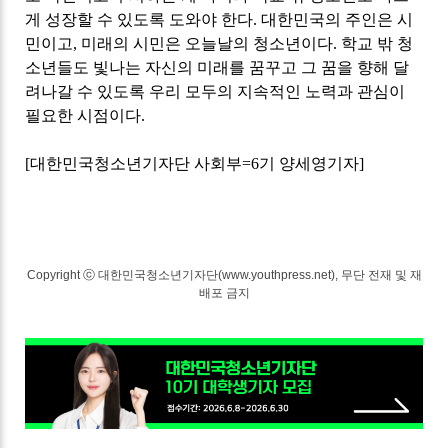
게 성장할 수 있도록 도와야 한다
.
대한민국의 주인은 시
민이고
,
미래의 시민은 오늘날의 청소년이다
.
학교 밖 청
소년들도 빛나는 자신의 미래를 꿈꾸고 그 꿈을 향해 달
려나갈 수 있도록 우리 모두의 지속적인 노력과 관심이
필요한 시점이다
.
[
대한민국청소년기자단 사회부
=6
기 양세영기자
]
Copyright ⓒ 대한민국청소년기자단(www.youthpress.net), 무단 전재 및 재
배포 금지