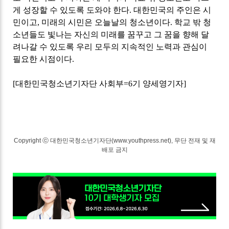
게 성장할 수 있도록 도와야 한다
.
대한민국의 주인은 시
민이고
,
미래의 시민은 오늘날의 청소년이다
.
학교 밖 청
소년들도 빛나는 자신의 미래를 꿈꾸고 그 꿈을 향해 달
려나갈 수 있도록 우리 모두의 지속적인 노력과 관심이
필요한 시점이다
.
[
대한민국청소년기자단 사회부
=6
기 양세영기자
]
Copyright ⓒ 대한민국청소년기자단(www.youthpress.net), 무단 전재 및 재
배포 금지