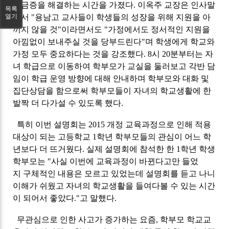
궁금증을 해결하는 시간을 가졌다. 이옥주 교장은 인사말
목록
에서 "용남고 교사들이 학생들의 성장을 위해 지원을 아
열기
끼지 않을 것"이라면서도 "가정에서도 정서적인 지원을
아낌없이 보내주실 것을 당부드린다"며 학생에게 학교와
가정 모두 중요하다는 것을 강조했다. 8시 20분부터는 자
녀 학급으로 이동하여 학부모가 교실을 둘러보고 각반 담
임이 학급 운영 방향에 대해 안내하며 학부모와 대화 및
집단상담을 함으로써 학부모들이 자녀의 학교생활에 한
발짝 더 다가설 수 있도록 했다.
특히 이번 설명회는 2015 개정 교육과정으로 인해 적용
대상이 되는 고등학교 1학년 학부모들의 관심이 어느 학
년보다 더 뜨거웠다. 실제 설명회에 참석한 한 1학년 학생
학부모는 "사실 이번에 교육과정이 바뀐다고만 들었
지 구체적인 내용은 모르고 있었는데 설명회를 듣고 나니
이해가 쉬웠고 자녀의 학교생활을 들여다볼 수 있는 시간
이 되어서 좋았다."고 말했다.
무관심으로 인한 사고가 증가하는 요즘, 학부모 학교교