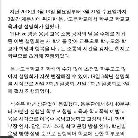
지난 2018년 3월 19일 월요일부터 3월 21일 수요일까지
3일간 계룡시에 위치한 용남고등학교에서 학부모 학교교
육과정 설명회가 열렸다.
'Hi-Five 명품 용남 교육 소통 공감의 날'을 주제로 개최
된 이번 설명회는 새 학기를 맞아 교육으로 학부모와 학
교가 희망과 행복을 나누는 소통의 시간을 갖자는 취지로
학부모를 초청해 진행되었다.
용남고등학교 재학생의 수가 많아 초청할 학부모도 많
아져 설명회가 자칫 번잡해질 수 있어, 19일 3학년 설명회
를 시작으로 20일 2학년 설명회, 21일 1학년 설명회로 3일
에 걸쳐 진행되었다.
식순은 학년 상관없이 동일했다. 용추관에서 6시 40분부
터 20분간 진행된 학부모 청렴 교육과 학교폭력 예방 교
육을 시작으로
이옥주 용남고등학교 교장의 인사, 학년
부장 인사, 담임 교사 소개, 학교 운영 방향 안내, 학년별
운영 방향 설명 순으로 진행되어 학교에 관한 학부모의