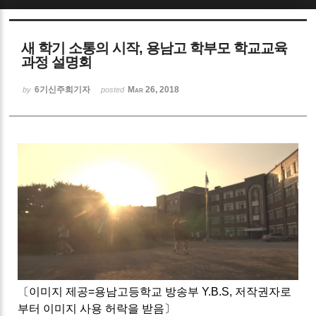
Sketchbook5, 스케치북5
새 학기 소통의 시작, 용남고 학부모 학교교육
과정 설명회
6기신주희기자
Mar 26, 2018
by
posted
Sketchbook5, 스케치북5
〔이미지 제공=용남고등학교 방송부 Y.B.S, 저작권자로
부터 이미지 사용 허락을 받음〕