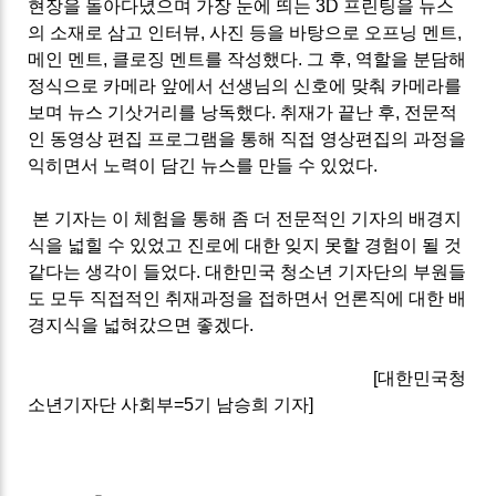
현장을 돌아다녔으며 가장 눈에 띄는 3D 프린팅을 뉴스
의 소재로 삼고 인터뷰, 사진 등을 바탕으로 오프닝 멘트,
메인 멘트, 클로징 멘트를 작성했다. 그 후, 역할을 분담해
정식으로 카메라 앞에서 선생님의 신호에 맞춰 카메라를
보며 뉴스 기삿거리를 낭독했다. 취재가 끝난 후, 전문적
인 동영상 편집 프로그램을 통해 직접 영상편집의 과정을
익히면서 노력이 담긴 뉴스를 만들 수 있었다.
본 기자는 이 체험을 통해 좀 더 전문적인 기자의 배경지
식을 넓힐 수 있었고 진로에 대한 잊지 못할 경험이 될 것
같다는 생각이 들었다. 대한민국 청소년 기자단의 부원들
도 모두 직접적인 취재과정을 접하면서 언론직에 대한 배
경지식을 넓혀갔으면 좋겠다.
[대한민국청
소년기자단 사회부=5기 남승희 기자]