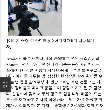
[이미지 촬영=대한민국청소년기자단 5기 남승희기
자]
뉴스거리를 취재하고 직접 편집해 한 편의 뉴스영상을
만드는 과정에 앞서, 본 센터의 이준욱 운영자님께서는
프레젠테이션을 이용해 자세한 취재 과정을 보여주셨으
며, 카메라를 다루는 법, 생생한 현장감을 살려 취재할 수
있는 법 등을 알려주셨다. 방송으로만 보던 전문적인 카
목록
열기
메라 장비들과 마이크 등을 보며 정말 기자가 된 것 같았
다. 인원수에 맞춰서 두세 명으로 팀을 나눠 마음에 드는
부스를 취재하고 기사를 작성하라는 임무가 주어졌고 취
재가 시작되었다.
본 기자는 중학생 기자 1명과 함께 취재