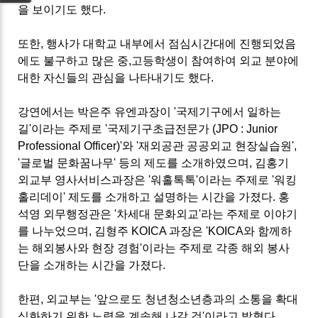
을 보이기도 했다.
또한, 행사가 대학교 내부에서 점심시간대에 진행되었음
에도 불구하고 많은 중,고등학생이 참여하여 외교 분야에
대한 자신들의 관심을 나타내기도 했다.
강연에서는 박은주 유엔과장이 '국제기구에서 일하는
길'이라는 주제로 '국제기구초급전문가 (JPO : Junior
Professional Officer)'와 '재외공관 공공외교 현장실습원',
'글로벌 문화꿈나무' 등의 제도를 소개하였으며, 김홍기
외교부 영사서비스과장은 '워홀톡톡'이라는 주제로 '워킹
홀리데이' 제도를 소개하고 설명하는 시간을 가졌다. 홍
석영 외무행정관은 '차세대 문화외교'라는 주제로 이야기
를 나누었으며, 김형주 KOICA 과장은 'KOICA와 함께하
는 해외봉사와 현장 경험'이라는 주제로 각종 해외 봉사
단을 소개하는 시간을 가졌다.
한편, 외교부는 '앞으로도 청년청소년층과의 소통을 확대
심화하기 위한 노력을 계속해 나갈 것'이라고 밝혔다.