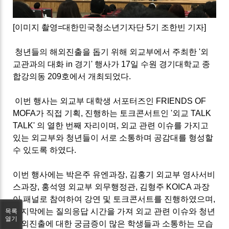
[이미지 촬영=대한민국청소년기자단 5기 조한빈 기자]
청년들의 해외진출을 돕기 위해 외교부에서 주최한 '외
교관과의 대화 in 경기' 행사가 17일 수원 경기대학교 종
합강의동 209호에서 개최되었다.
이번 행사는 외교부 대학생 서포터즈인 FRIENDS OF
MOFA가 직접 기획, 진행하는 토크콘서트인 '외교 TALK
TALK' 의 열한 번째 자리이며, 외교 관련 이슈를 가지고
있는 외교부와 청년들이 서로 소통하며 공감대를 형성할
수 있도록 하였다.
이번 행사에는 박은주 유엔과장, 김홍기 외교부 영사서비
스과장, 홍석영 외교부 외무행정관, 김형주 KOICA 과장
이 패널로 참여하여 강연 및 토크콘서트를 진행하였으며,
마지막에는 질의응답 시간을 가져 외교 관련 이슈와 청년
목록
열기
해외진출에 대한 궁금증이 많은 학생들과 소통하는 모습