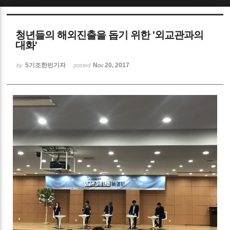
Sketchbook5, 스케치북5
청년들의 해외진출을 돕기 위한 '외교관과의
대화'
5기조한빈기자
Nov 20, 2017
by
posted
Sketchbook5, 스케치북5