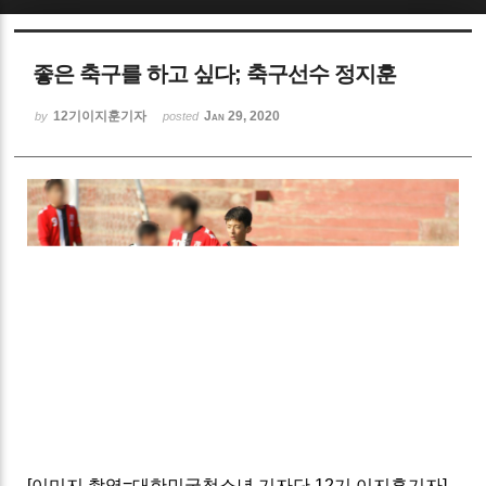
Sketchbook5, 스케치북5
좋은 축구를 하고 싶다; 축구선수 정지훈
12기이지훈기자
Jan 29, 2020
by
posted
Sketchbook5, 스케치북5
[
이미지 촬영
=
대한민국청소년 기자단
12
기 이지훈기자
]