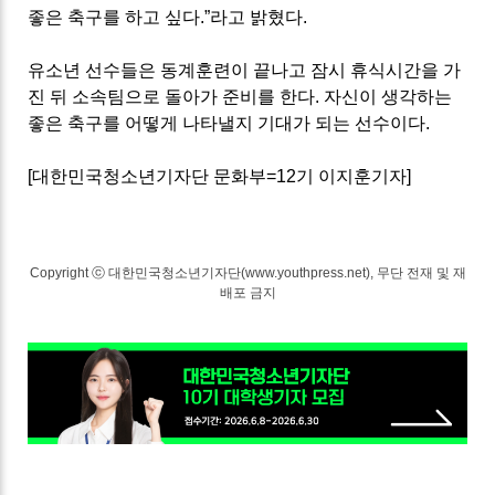
좋은 축구를 하고 싶다
.”
라고 밝혔다
.
유소년 선수들은 동계훈련이 끝나고 잠시 휴식시간을 가
진 뒤 소속팀으로 돌아가 준비를 한다
.
자신이 생각하는
좋은 축구를 어떻게 나타낼지 기대가 되는 선수이다
.
[
대한민국청소년기자단 문화부
=12
기 이지훈기자
]
Copyright ⓒ 대한민국청소년기자단(www.youthpress.net), 무단 전재 및 재
배포 금지