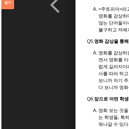
열기
<
주토피아
>라
영화를 감상하다
않는 단어들이
불구하고 저에게
Q5.
영화 감상을 통해
영화를 감상하
면서 영화를 
럽게 길러지더
사를 따라 하고
보니까 자기 
다 보니까 영화
Q6.
앞으로 어떤 학생
영화 보는 것을
는 학생들
, 특
워나갈 수 있