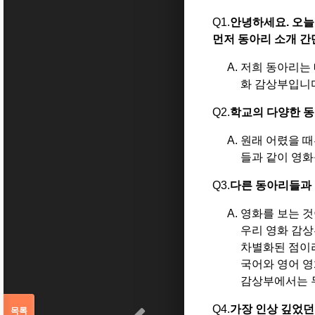
Q1.
안녕하세요
.
오늘
먼저 동아리 소개 
저희 동아리는 
화 감상부입니
Q2.
학교의 다양한 동
원래 어렸을 때
들과 같이 영화
Q3.
다른 동아리들과
영화를 보는 것
우리 영화 감상
차별화된 점이
국어와 영어 영
감상부에서는 두
Q4.
가장 인상 깊었
목록