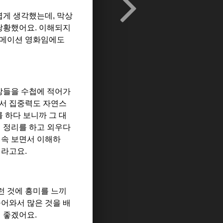
볍게 생각했는데
,
막상
 당황했어요
.
이해되지
니메이션 영화임에도
장들을 수첩에 적어가
서 집중력도 자연스
 하다 보니까 그 대
 정리를 하고 외우다
계속 보면서 이해하
더라고요
.
런 것에 흥미를 느끼
어와서 많은 것을 배
면 좋겠어요
.