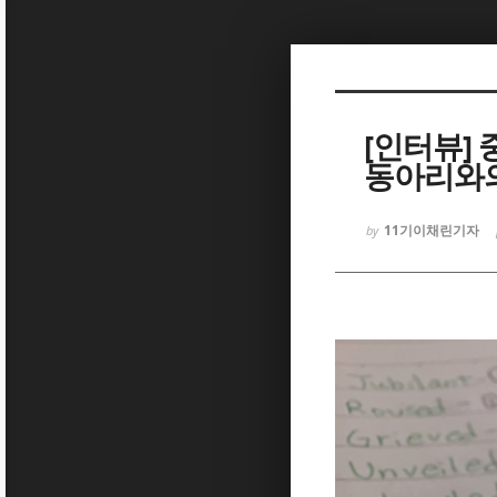
Sketchbook5, 스케치북5
[인터뷰]
동아리와의
Sketchbook5, 스케치북5
11기이채린기자
by