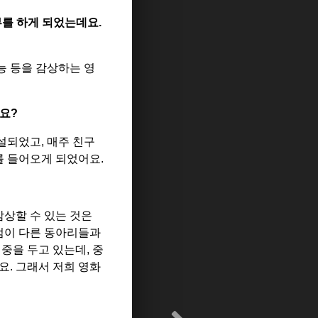
뷰를 하게 되었는데요
.
능 등을 감상하는 영
나요
?
설되었고, 매주 친구
부를 들어오게 되었어요
.
상할 수 있는 것은
 점이 다른 동아리들과
비중을 두고 있는데
,
중
든요
.
그래서 저희 영화