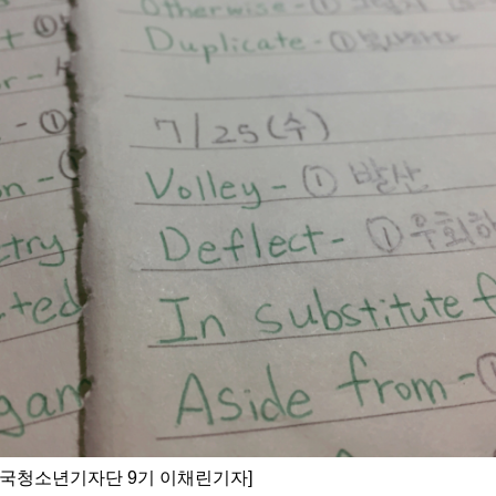
민국청소년기자단 9기 이채린기자]