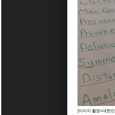
[이미지 촬영=대한