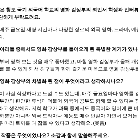
은 청도 국기 외국어 학교의 영화 감상부의 최민서 학생과 인터
간단하게 부탁드려요
.
매주 금요일 재량 시간마다 다양한 장르의 외국 영화
,
드라마
,
예
다
.
아리들 중에서도 영화 감상부를 들어오게 된 특별한 계기가 있
부터 영화 보는 것을 매우 좋아했고
,
마침 영화 감상부가 올해 개
를 볼 수 있게 돼서 친구들과 함께 즐거운 마음으로 영화 감상
 영화 감상부의 차별화 된 점이 무엇이라고 생각하시나요
?
이 사실 식상하다고 느낄 수도 있는데
,
매주 금요일마다 영화를 감
부만의 편안한 휴식과 더불어 외국어 공부도 함께 할 수 있다는
라고 생각해요
.
저희 학교가 과목 중에서도 중국어와 영어에 큰 
화뿐만 아니라 외국 드라마나 예능도 매주 번갈아 가면서 보거
 마리 토끼를 다 잡을 수 있다고 생각해요.
(
웃음
)
던 작품은 무엇이었나요
?
소감과 함께 말씀해주세요
.