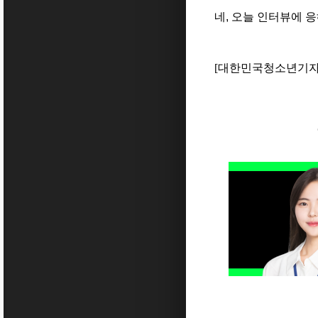
네
,
오늘 인터뷰에 
[대한민국청소년기자단