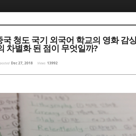
 중국 청도 국기 외국어 학교의 영화 감상
 차별화 된 점이 무엇일까?
Dec 27, 2018
13992
posted
Views