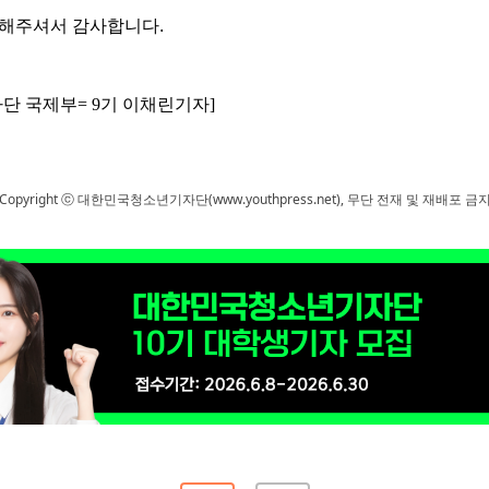
응해주셔서 감사합니다
.
 국제부= 9기 이채린기자]
Copyright ⓒ 대한민국청소년기자단(www.youthpress.net), 무단 전재 및 재배포 금