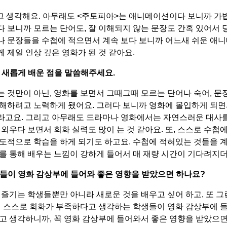
고 생각해요
. 아무래도 <
주토피아
>
는 애니메이션이다 보니까 가
 보니까 모르는 단어도, 잘 이해되지 않는 문장도 간혹 있어서
나 문장들을 수첩에 적으면서 계속 보다 보니까 어느새 쉬운 애
 제일 인상 깊은 영화가 된 것 같아요
.
 새롭게 배운 점을 말씀해주세요
.
는 것만이 아닌
,
영화를 보면서 그때그때 모르는 단어나 숙어
,
문
이해하려고 노력하게 됐어요
.
그러다 보니까 영화에 몰입하게 되면
라고요
.
그리고 아무래도 드라마나 영화에서는 자연스러운 대사를
 외우다 보면서 회화 실력도 많이 는 것 같아요
.
또
,
스스로 수첩에
주도적으로 학습을 하게 되기도 하고요
.
수첩에 적혀있는 것들을 
를 통해 배우는 느낌이 강하게 들어서 매 재량 시간이 기다려지
들이 영화 감상부에 들어와 좋은 영향을 받았으면 하나요
?
 즐기는 학생들뿐만 아니라 새로운 것을 배우고 싶어 하고
, 또
그
히
스스로 회화가 부족하다고 생각하는 학생들이 영화 감상부에 들
다고 생각하니까
,
꼭 영화 감상부에 들어와서 좋은 영향을 받았으