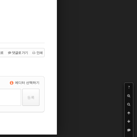
래로
댓글로 가기
인쇄
에디터 선택하기
?