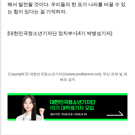
해서 발전될 것이다
.
우리들의 한 표가 나라를 바꿀 수 있
는 힘이 있다는 걸 기억하자
.
[
대한민국청소년기자단 정치부
=14
기 박병성기자
]
Copyright ⓒ 대한민국청소년기자단(www.youthpress.net), 무단 전재 및 재
배포 금지