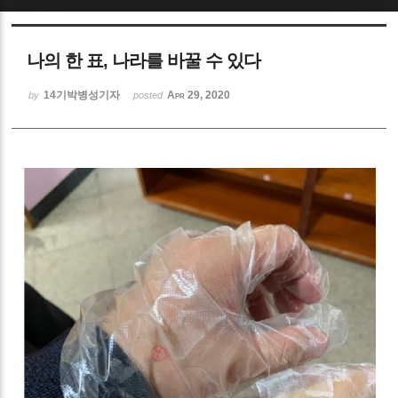
Sketchbook5, 스케치북5
나의 한 표, 나라를 바꿀 수 있다
14기박병성기자
Apr 29, 2020
by
posted
Sketchbook5, 스케치북5