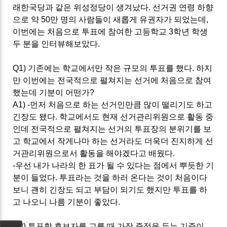
래한국당과 같은 위성정당이 생겨났다
.
선거권 연령 하향
으로 약
50
만 명의 사람들이 새롭게 유권자가 되었는데
,
이번에는 처음으로 투표에 참여한 고등학교
3
학년 학생
두 분을 인터뷰해보았다
.
Q1)
기존에는 학교에서만 작은 규모의 투표를 했다
.
하지
만 이번에는 전국적으로 펼쳐지는 선거에 처음으로 참여
했는데 기분이 어떤가
?
A1) -
먼저 처음으로 하는 선거인만큼 많이 떨리기도 하고
긴장도 됐다
.
학교에서도 현재 선거관리위원으로 활동 중
인데 전국적으로 펼쳐지는 선거의 투표장의 분위기를 보
고 학교에서 작게나마 하는 선거라도 더욱더 진지하게 선
거관리위원으로서 활동을 해야겠다고 배웠다
.
-
우선 내가 나라의 한 표가 될 수 있다는 점에서 뿌듯한 기
분이 들었다
.
투표라는 것을 하러 온다는 것이 처음이다
보니 괜히 긴장도 되고 부담이 되기도 했지만 투표를 하
고 나오니 나름 기분이 좋았다
.
Q2)
투표할 후보자를 고를 때 가장 중점을 두는 기준이