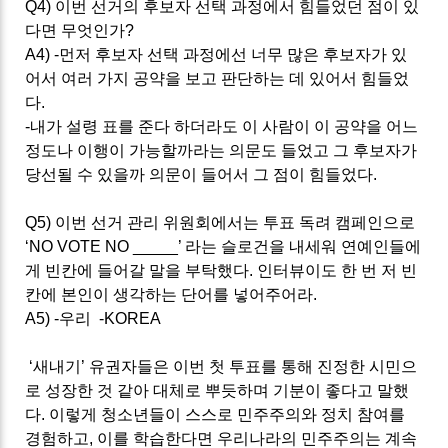
Q4)
이번 선거의 후보자 선택 과정에서 힘들었던 점이 있
다면 무엇인가
?
A4) -
먼저 후보자 선택 과정에선 너무 많은 후보자가 있
어서 여러 가지 공약을 보고 판단하는 데 있어서 힘들었
다
.
-
내가 설령 표를 준다 하더라도 이 사람이 이 공약을 어느
정도나 이행이 가능할까라는 의문도 들었고 그 후보자가
당선될 수 있을까 의문이 들어서 그 점이 힘들었다
.
Q5)
이번 선거 관리 위원회에서는 투표 독려 캠페인으로
‘NO VOTE NO _____’
라는 슬로건을 내세워 연예인들에
게 빈칸에 들어갈 말을 부탁했다
.
인터뷰이도 한 번 저 빈
칸에 본인이 생각하는 단어를 넣어주어라
.
A5) -
우리 -
KOREA
‘
새내기
’
유권자들은 이번 첫 투표를 통해 진정한 시민으
로 성장한 것 같아 대체로 뿌듯하며 기분이 좋다고 말했
다
.
이렇게 청소년들이 스스로 민주주의와 정치 참여를
경험하고
,
이를 학습한다면 우리나라의 민주주의는 계속