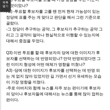
목록
무엇이었나
?
열기
A2) -
투표할 후보자를 고를 땐 먼저 현재 가능성이 있는
정당에 표를 주는 게 맞다고 판단을 해서 그런 기준으로
골랐다
.
-
그 정당이 추구하는 공약
,
그 후보자가 추구하는 공약 그
리고 그 공약이 얼마나 현실적으로 이행할 수 있는지에
대해서 중점을 두었다
.
Q3)
이번 투표를 할 때 후보자의 당에 대한 이미지가 후
보자를 선택하는 데 반영되었나
?
만약 반영되었다면 그
런 이미지 형성에 어떤 매체가 영향을 끼쳤나
?
A3) -
당에 대한 이미지가 후보자를 선택하는 데 반영 되
는 게 없지 않아 있었지만 길 가면서 선거 유세하는 모습
이 가장 영향을 끼쳤다
.
-
주로 아버지와 함께 뉴스를 자주 보는 편이기에 후보자
의 당이나 후보자들에 대해서는 뉴스를 통해 많이 접하는
편이다
.