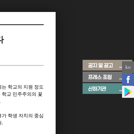
다
ko
에는 학교의 지원 정도
는 학교 민주주의의 꽃
.
뷰가 학생 자치의 중심
다
.