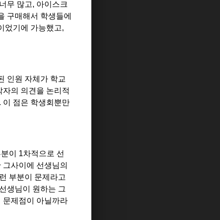
 너무 많고
,
아이스크
을 구매해서 학생들에
이었기에 가능했고
,
된 인원 자체가 학교
각자의 의견을 논리적
.
이 점은 학생회뿐만
부분이
1
차적으로 선
만 그사이에 선생님의
이런 부분이 문제라고
 선생님이 원하는 그
의 문제점이 아닐까라