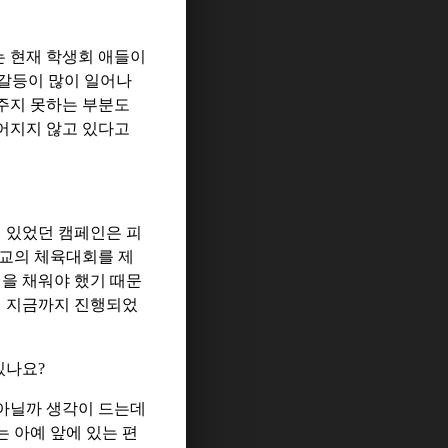
는 현재 학생회 애들이
갈등이 많이 일어나
주지 못하는 부분도
루어지지 않고 있다고
 있었던 캠페인은 피
학교의 체육대회를 제
을 채워야 했기 때문
서 지금까지 진행되었
있나요
?
아닐까 생각이 드는데
 아예 앞에 있는 편