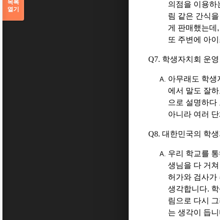
목록
의점을 이용하는
열기
림 같은 간식
게 판매했는데
또 주변에 아
Q7.
학생자치회 운영
아무래도 학생
에서 말도 잘
으로 설명하다 
아니라 여러 
Q8.
대한민국의 학생
우리 학교를 
생님을 다 거쳐
허가와 검사가 
생각합니다.
학
림으로 다시 그
는 생각이 듭