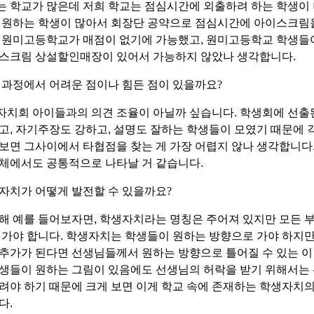
 학교가 많은데 저희 학교는 점심시간에 외출하려 하는 학생이
을 원하는 학생이 많아서 회장단 공약으로 점심시간에 아이스크림
,
원미고등학교가 매점이 없기에 가능했고
,
원미고등학교 학생들
이스크림 상설할인매장이 있어서 가능하지 않았나 생각합니다
.
 과정에서 어려운 점이나 힘든 점이 있을까요
?
자치회 아이들과의 의견 조율이 아닐까 싶습니다
.
학생회에 선출
하고
,
자기주장도 강하고
,
설명도 잘하는 학생들이 모였기 때문에 
보면 그사이에서 타협점을 찾는 게 가장 어렵지 않나 생각합니다
단체에서도 공통적으로 나타날 거 같습니다
.
자치가 어떻게 발전할 수 있을까요
?
통해 예를 들어보자면
,
학생자치라는 명칭은 주어져 있지만 모든 
 가야 합니다
.
학생자치는 학생들이 원하는 방향으로 가야 하지
추가가 된다면 선생님들께서 원하는 방향으로 틀어질 수 있는 
생들이 원하는 그림이 있음에도 선생님의 허락을 받기 위해서는
려야 하기 때문에 크게 보면 이게 학교 속에 존재하는 학생자치
니다
.