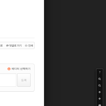
래로
댓글로 가기
인쇄
에디터 선택하기
?