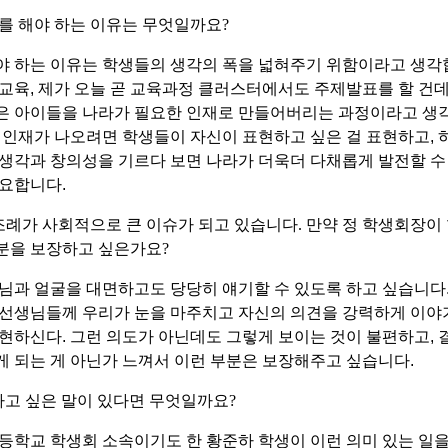
를 해야 하는 이유는 무엇일까요
?
야 하는 이유는 학생들의 생각의 폭을 넓혀주기 위함이라고 생
 교육
,
제가 오늘 곧 교육과정 클러스터에서도 주제발표를 할 건데
은 아이들을 나라가 필요한 인재로 만들어버리는 과정이라고 생
 인재가 나오려면 학생들이 자신이 표현하고 싶은 걸 표현하고
,
생각과 창의성을 기르다 보면 나라가 더욱더 다채롭게 발전할 수
필요합니다
.
례가 사회적으로 큰 이슈가 되고 있습니다
.
만약 정 학생회장이
부분을 보장하고 싶은가요
?
님과 얼굴을 대면하고도 당당히 얘기할 수 있도록 하고 싶습니다
 선생님들께 우리가 눈을 마주치고 자신의 의견을 강력하게 이야
표현하신다
.
그런 의도가 아닌데도 그렇게 보이는 것이 불편하고
,
 되는 게 아닌가 느껴서 이런 부분은 보장해주고 싶습니다
.
고 싶은 말이 있다면 무엇일까요
?
등학교 학생회 소속이기도 한 황준하 학생이 이런 의미 있는 일