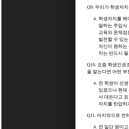
Q9.
우리가 학생자치
학생자치를 해
말하는 주입식
교육의 문제점
발전할 수 있는
자신이 원하는 
치는 반드시 
Q10.
요즘 학생인권조
을 맡는다면 어떤 
전 학생이 선생
있겠으나 현재
서 대든다고 
자치를 탄압하게
Q11.
마지막으로 전하
전 일단 원미고