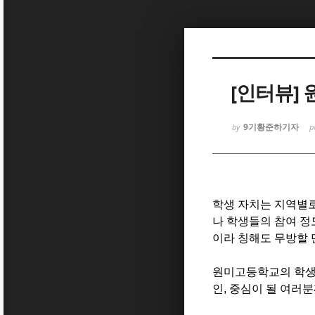
Sketchbook5, 스케치북5
[인터뷰]
9기황준하기자
by
p
Sketchbook5, 스케치북5
학생 자치는 지역별
나 학생들의 참여 정
이라 칭해도 무방할
원미고등학교의 학생
인
,
중심이 될 여러