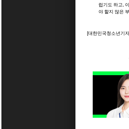
럽기도 하고
,
이
야 할지 많은 
[대한민국청소년기자