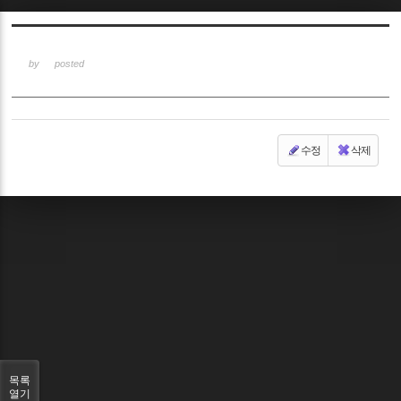
Sketchbook5, 스케치북5
by
posted
수정
삭제
Sketchbook5, 스케치북5
목록
열기