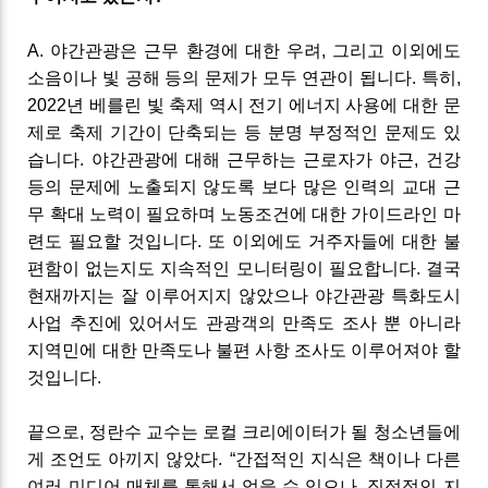
A
.
야간관광은 근무 환경에 대한 우려
,
그리고 이외에도
소음이나
빛 공해
등의 문제가 모두 연관이 됩니다
.
특히
,
2022
년 베를린
빛 축제
역시 전기 에너지 사용에 대한 문
제로 축제 기간이 단축되는 등 분명 부정적인 문제도 있
습니다
.
야간관광에 대해 근무하는 근로자가 야근
,
건강
등의 문제에 노출되지 않도록 보다 많은 인력의 교대 근
무 확대 노력이 필요하며 노동조건에 대한 가이드라인 마
련도 필요할 것입니다
.
또 이외에도 거주자들에 대한 불
편함이 없는지도 지속적인 모니터링이 필요합니다
.
결국
현재까지는 잘 이루어지지 않았으나 야간관광 특화도시
사업 추진에 있어서도 관광객의 만족도
조사 뿐
아니라
지역민에 대한 만족도나 불편 사항 조사도 이루어져야 할
것입니다
.
끝으로, 정란수 교수는
로컬 크리에이터가
될 청소년들에
게 조언도 아끼지 않았다
.
“
간접적인 지식은 책이나 다른
여러 미디어 매체를 통해서 얻을 수 있으나
,
직접적인 지