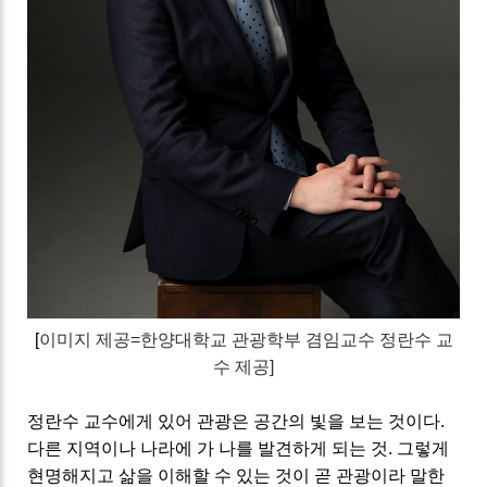
[
이미지 제공
=한양대학교 관광학부 겸임교수 정란수 교
수 제공]
정란수 교수에게 있어
관광은 공간의 빛을 보는 것이다
.
다른 지역이나 나라에 가 나를 발견하게 되는 것. 그렇게
현명해지고 삶을 이해할 수 있는 것이 곧 관광이라 말한