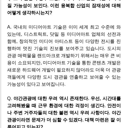
질
가능성이
보인다
.
이런
융복합
산업의
잠재성에
대해
어떻게
생각하시는지
?
A
.
국내의 미디어아트 기술은 이미 세계 최고 수준에 와
있는데
,
디스트릭트
,
닷밀
등 미디어아트 업체의 선전과
함께
,
창의적인 미디어 아티스트 등이 다양한 전시를 진
행하며 멋진 기술의 진보를 보여주고 있습니다
.
도시의
관광 매력물을 랜드마크로 개발하기 위해서는 매우 큰 비
용이 소요되지만
,
미디어아트 기술을 통한 콘텐츠 개발은
새로운 하드웨어 개발이 필요하지 않더라도 더욱 더 관광
객들에게 다양한 도시 경관을 연출하고 보여줄 수 있는
가능성이 있다고 보여집니다
.
Q
.
야간관광에
대한 우려 역시 존재한다
.
우선
,
시간대를
고려해봤을 때 근무 환경에 대한 걱정이 생긴다
.
안전이
나 주변 거주자들의 대한 불편 역시 우려 사항이다
.
야간
관광이라면 문제가 더 심할 수 있겠다
.
대책 마련은 잘 이
루어지고 있는지
?