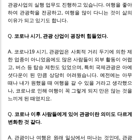
관광사업의 실행 업무도 진행하고 있습니다
.
여행을 좋아
하여 관광학을 전공하고
,
여행을 많이 다니는 것이 삶의
이유가 되고 있기도 합니다
.
Q
.
코로나
시기
,
관광
산업이 굉장히 힘들었다
.
A
.
코로나
19
시기
,
관광업은 사회적 거리 두기에 의한 제
한 업종이 아니었음에도 많은 사람들이 외부 활동이 어렵
고
,
버스 등 탑승 제한도 있었으며
,
특히 국제관광은 아예
셧다운이
된 만큼
상당히 어려웠습니다
.
예전에는 아무
때나 내가 원했을 때 여행을 갈 수 있을 거라고 생각했으
나
,
코로나로 인해 여행이 꼭 그렇게 되지 만은 않는 것을
느끼게 된 때였지요
.
Q
.
코로나 이후 사람들에게
있어
관광이란
의미도
다르게
변화한
것
같다
.
A
.
관광이나 여행은 원래 일상에서 떠나는 것인데
,
관광