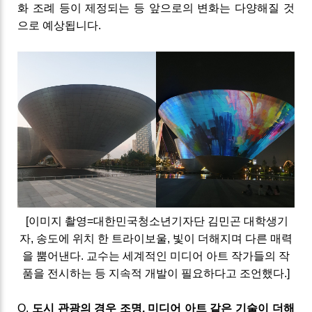
화 조례 등이 제정되는 등 앞으로의 변화는 다양해질 것
으로 예상됩니다
.
[이미지 촬영=대한민국청소년기자단 김민곤 대학생기
자,
송도에 위치 한
트라이보울
,
빛이 더해지며 다른 매력
을 뿜어낸다
.
교수는
세계적인 미디어 아트 작가들의 작
품을 전시하는 등 지속적 개발이 필요하다고 조언했다.
]
Q
.
도시 관광의
경우
조명
,
미디어
아트
같은
기술이
더해