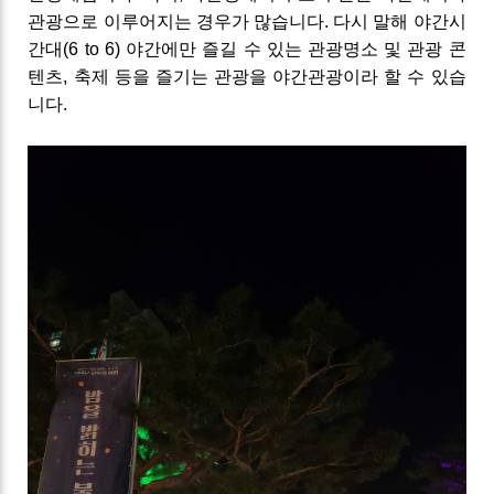
관광으로 이루어지는 경우가 많습니다
.
다시 말해 야간시
간대
(6
to
6)
야간에만 즐길 수 있는 관광명소 및
관광 콘
텐츠
,
축제 등을 즐기는 관광을 야간관광이라 할 수 있습
니다.