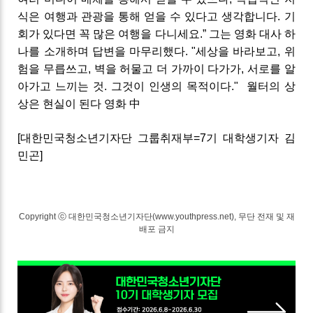
식은 여행과 관광을 통해 얻을 수 있다고 생각합니다
.
기
회가 있다면 꼭 많은 여행을 다니세요
.” 그는
영화 대사 하
나를 소개하며 답변을 마무리했다
.
"
세상을 바라보고
,
위
험을 무릅쓰고
,
벽을 허물고 더 가까이 다가가
,
서로를 알
아가고 느끼는 것
.
그것이 인생의 목적이다
."
월터의 상
상은 현실이 된다 영화 中
[대한민국청소년기자단 그룹취재부=7기 대학생기자 김
민곤]
Copyright ⓒ 대한민국청소년기자단(www.youthpress.net), 무단 전재 및 재
배포 금지