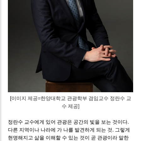
[
이미지 제공
=한양대학교 관광학부 겸임교수 정란수 교
수 제공]
정란수 교수에게 있어
관광은 공간의 빛을 보는 것이다
.
다른 지역이나 나라에 가 나를 발견하게 되는 것. 그렇게
현명해지고 삶을 이해할 수 있는 것이 곧 관광이라 말한