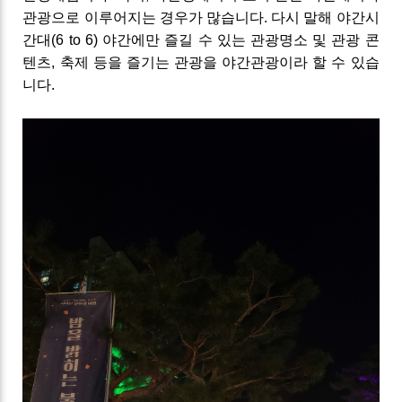
관광으로 이루어지는 경우가 많습니다
.
다시 말해 야간시
간대
(6
to
6)
야간에만 즐길 수 있는 관광명소 및
관광 콘
텐츠
,
축제 등을 즐기는 관광을 야간관광이라 할 수 있습
니다.