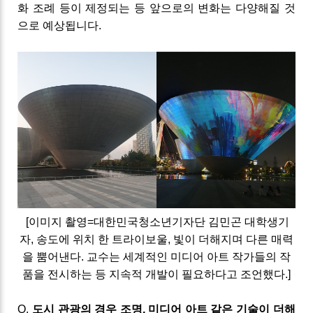
화 조례 등이 제정되는 등 앞으로의 변화는 다양해질 것
으로 예상됩니다
.
[이미지 촬영=대한민국청소년기자단 김민곤 대학생기
자,
송도에 위치 한
트라이보울
,
빛이 더해지며 다른 매력
을 뿜어낸다
.
교수는
세계적인 미디어 아트 작가들의 작
품을 전시하는 등 지속적 개발이 필요하다고 조언했다.
]
Q
.
도시 관광의
경우
조명
,
미디어
아트
같은
기술이
더해