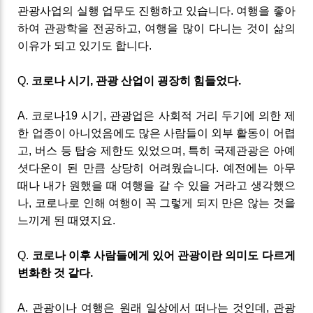
관광사업의 실행 업무도 진행하고 있습니다
.
여행을 좋아
하여 관광학을 전공하고
,
여행을 많이 다니는 것이 삶의
이유가 되고 있기도 합니다
.
Q
.
코로나
시기
,
관광
산업이 굉장히 힘들었다
.
A
.
코로나
19
시기
,
관광업은 사회적 거리 두기에 의한 제
한 업종이 아니었음에도 많은 사람들이 외부 활동이 어렵
고
,
버스 등 탑승 제한도 있었으며
,
특히 국제관광은 아예
셧다운이
된 만큼
상당히 어려웠습니다
.
예전에는 아무
때나 내가 원했을 때 여행을 갈 수 있을 거라고 생각했으
나
,
코로나로 인해 여행이 꼭 그렇게 되지 만은 않는 것을
느끼게 된 때였지요
.
Q
.
코로나 이후 사람들에게
있어
관광이란
의미도
다르게
변화한
것
같다
.
A
.
관광이나 여행은 원래 일상에서 떠나는 것인데
,
관광