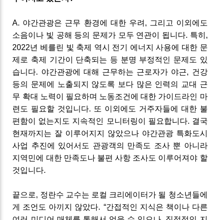
A
.
야간관광은 근무 환경에 대한 우려
,
그리고 이외에도
소음이나
빛 공해
등의 문제가 모두 연관이 됩니다
.
특히
,
2022
년 베를린
빛 축제
역시 전기 에너지 사용에 대한 문
제로 축제 기간이 단축되는 등 분명 부정적인 문제도 있
습니다
.
야간관광에 대해 근무하는 근로자가 야근
,
건강
등의 문제에 노출되지 않도록 보다 많은 인력의 교대 근
무 확대 노력이 필요하며 노동조건에 대한 가이드라인 마
련도 필요할 것입니다
.
또 이외에도 거주자들에 대한 불
편함이 없는지도 지속적인 모니터링이 필요합니다
.
결국
현재까지는 잘 이루어지지 않았으나 야간관광 특화도시
사업 추진에 있어서도 관광객의 만족도
조사 뿐
아니라
지역민에 대한 만족도나 불편 사항 조사도 이루어져야 할
것입니다
.
끝으로, 정란수 교수는
로컬 크리에이터가
될 청소년들에
게 조언도 아끼지 않았다
.
“
간접적인 지식은 책이나 다른
여러 미디어 매체를 통해서 얻을 수 있으나
,
직접적인 지