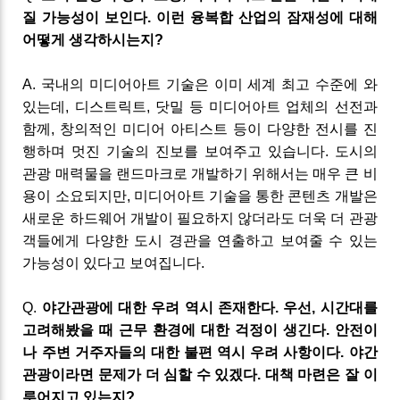
질
가능성이
보인다
.
이런
융복합
산업의
잠재성에
대해
어떻게
생각하시는지
?
A
.
국내의 미디어아트 기술은 이미 세계 최고 수준에 와
있는데
,
디스트릭트
,
닷밀
등 미디어아트 업체의 선전과
함께
,
창의적인 미디어 아티스트 등이 다양한 전시를 진
행하며 멋진 기술의 진보를 보여주고 있습니다
.
도시의
관광 매력물을 랜드마크로 개발하기 위해서는 매우 큰 비
용이 소요되지만
,
미디어아트 기술을 통한 콘텐츠 개발은
새로운 하드웨어 개발이 필요하지 않더라도 더욱 더 관광
객들에게 다양한 도시 경관을 연출하고 보여줄 수 있는
가능성이 있다고 보여집니다
.
Q
.
야간관광에
대한 우려 역시 존재한다
.
우선
,
시간대를
고려해봤을 때 근무 환경에 대한 걱정이 생긴다
.
안전이
나 주변 거주자들의 대한 불편 역시 우려 사항이다
.
야간
관광이라면 문제가 더 심할 수 있겠다
.
대책 마련은 잘 이
루어지고 있는지
?