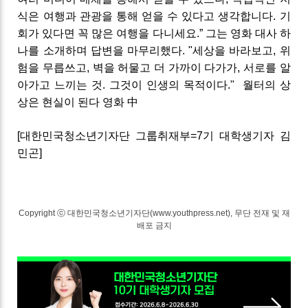
식은 여행과 관광을 통해 얻을 수 있다고 생각합니다
.
기
회가 있다면 꼭 많은 여행을 다니세요
.” 그는
영화 대사 하
나를 소개하며 답변을 마무리했다
.
"
세상을 바라보고
,
위
험을 무릅쓰고
,
벽을 허물고 더 가까이 다가가
,
서로를 알
아가고 느끼는 것
.
그것이 인생의 목적이다
."
월터의 상
상은 현실이 된다 영화 中
[대한민국청소년기자단 그룹취재부=7기 대학생기자 김
민곤]
Copyright ⓒ 대한민국청소년기자단(www.youthpress.net), 무단 전재 및 재
배포 금지