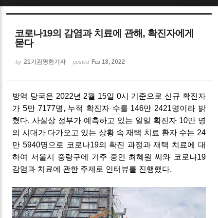
Sketchbook5, 스케치북5
코로나19의 감염과 치료에 관해, 확진자에게
묻다
21기김명현기자
Feb 18, 2022
by
posted
Sketchbook5, 스케치북5
방역 당국은 2022년 2월 15일 0시 기준으로 신규 확진자
가 5만 7177명, 누적 확진자 수를 146만 2421명이라 밝
혔다. 사실상 정부가 예측하고 있는 일일 확진자 10만 명
의 시대가 다가오고 있는 상황 속 재택 치료 환자 수는 24
만 5940명으로 코로나19의 확진 과정과 재택 치료에 대
하여 서울시 중랑구에 거주 중인 최혜원 씨와 코로나19
감염과 치료에 관한 주제로 인터뷰를 진행했다.