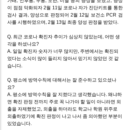
가래, 인후통, 두통, 오한, 미열 등의 증상을 보였고, 증상
이 점점 악화되자 2월 11일 코로나 자가 진단키트를 통한
검사 결과, 양성으로 판정되어 2월 12일 보건소 PCR 검
사를 시행하였으며, 2월 13일 최종 양성 판정을 받았다.
Q. 최근 코로나 확진자 추이가 심상치 않았는데, 어떤 생
각을 하셨나요?
A. 일일 확진자 숫자가 너무 많지만, 주변에서는 확진되
었다는 소식이 많이 들리지 않아서 믿기지 않았던 것 같
습니다.
Q. 평소에 방역수칙에 대해서는 잘 준수하고 있으셨나
요?
A. 평소에 방역수칙을 잘 지켰다고 생각했습니다. 왜냐하
면 확진 판정 전까지 주로 꼭 나가야 할 일이 아니라면 외
출을 자제했었고, 외출을 하더라도 학교나 학원 위주로
외출하였기에 확진 판정이 나고 나서 좀 의아했던 부분이
있었습니다.