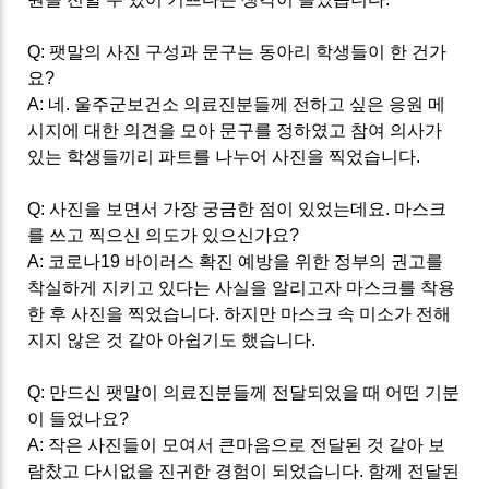
Q:
팻말의 사진 구성과 문구는 동아리 학생들이 한 건가
요
?
A:
네
.
울주군보건소 의료진분들께 전하고 싶은 응원 메
시지에 대한 의견을 모아 문구를 정하였고 참여 의사가
있는 학생들끼리 파트를 나누어 사진을 찍었습니다
.
Q:
사진을 보면서 가장 궁금한 점이 있었는데요
.
마스크
를 쓰고 찍으신 의도가 있으신가요
?
A:
코로나
19
바이러스 확진 예방을 위한 정부의 권고를
착실하게 지키고 있다는 사실을 알리고자 마스크를 착용
한 후 사진을 찍었습니다
.
하지만 마스크 속 미소가 전해
지지 않은 것 같아 아쉽기도 했습니다
.
Q:
만드신 팻말이 의료진분들께 전달되었을 때 어떤 기분
이 들었나요
?
A:
작은 사진들이 모여서 큰마음으로 전달된 것 같아 보
람찼고 다시없을 진귀한 경험이 되었습니다
.
함께 전달된