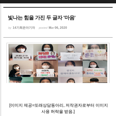
Sketchbook5, 스케치북5
빛나는 힘을 가진 두 글자 '마음'
14기최은아기자
May 06, 2020
by
posted
Sketchbook5, 스케치북5
[이미지 제공=또래상담동아리, 저작권자로부터 이미지
사용 허락을 받음.]