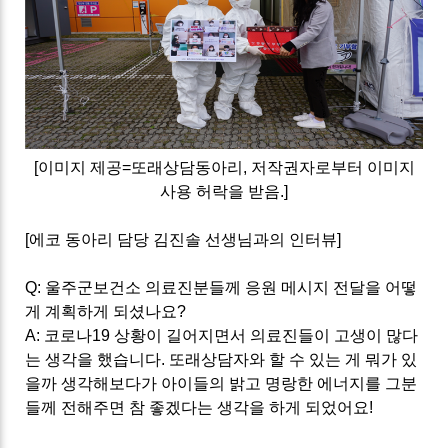
[이미지 제공=또래상담동아리, 저작권자로부터 이미지
사용 허락을 받음.]
[
에코 동아리 담당 김진솔 선생님과의 인터뷰
]
Q:
울주군보건소 의료진분들께 응원 메시지 전달을 어떻
게 계획하게 되셨나요
?
A:
코로나
19
상황이 길어지면서 의료진들이 고생이 많다
는 생각을 했습니다
.
또래상담자와 할 수 있는 게 뭐가 있
을까 생각해보다가 아이들의 밝고 명랑한 에너지를 그분
들께 전해주면 참 좋겠다는 생각을 하게 되었어요
!