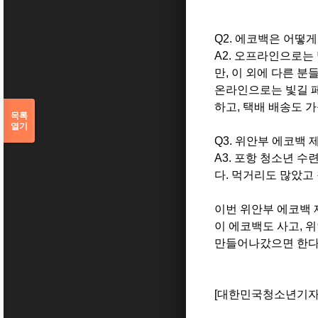
Q2. 에코백은 어떻게
A2. 오프라인으로는
만, 이 외에 다른 
온라인으로는 빛길 
하고, 택배 배송도 
목록
열기
Q3. 위안부 에코백
A3. 포항 청소년 
다. 먹거리도 많았고
이번 위안부 에코백 
이 에코백도 사고, 
만들어나갔으면 한다
[대한민국청소년기자