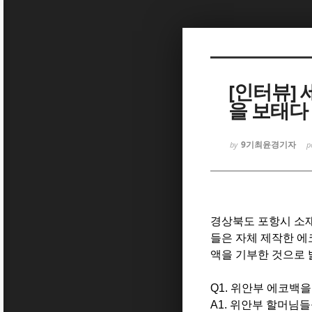
Sketchbook5, 스케치북5
[인터뷰]
을 보태다
Sketchbook5, 스케치북5
9기최윤경기자
by
p
경상북도 포항시 소재
들은 자체 제작한 에
액을 기부한 것으로 
Q1. 위안부 에코백
A1. 위안부 할머님