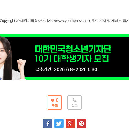
Copyright ⓒ 대한민국청소년기자단(www.youthpress.net), 무단 전재 및 재배포 금
0
추천
신고