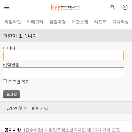
타임라인
카테고리
알림마당
기관소개
리포트
기사작성
권한이 없습니다.
아이디
비밀번호
로그인 유지
ID/PW 찾기
회원가입
공지사항
[접수마감] 대한민국청소년기자단 제 26기 기자 모집