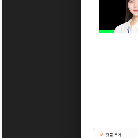
✔
댓글 쓰기