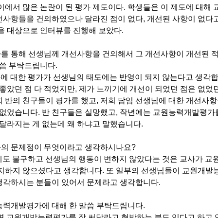
이에서 많은 논란이 된 평가 제도이다
.
학생들은 이 제도에 대해
선사항들을 건의하였으나 달라진 점이 없다
,
개선된 사항이 없다
을 대상으로 인터뷰를 진행해 보았다
.
가를 통해 선생님께 개선사항을 건의해서 그 개선사항이 개선된 
말씀 부탁드립니다
.
가에 대한 평가가 선생님의 태도에는 반영이 되지 않는다고 생각
좋았던 점 다 적었지만
,
제가 느끼기에 개선이 되었던 점은 없었
 반의 친구들이 평가를 했고
,
저희 담임 선생님에 대한 개선사항
 없었습니다
.
반 친구들은 실망했고
,
작년에는 교원능력개발평가를
달라지는 게 없는데 왜 하냐고 말했습니다
.
가의 문제점이 무엇이라고 생각하시나요
?
항에도 불구하고 선생님의 행동이 변하지 않았다는 것은 교사가 
숙지하지 않으셨다고 생각합니다
.
또 일부의 선생님들이 교원개발
생각하시는 분들이 있어서 문제라고 생각합니다
.
원능력개발평가에 대해 한 말씀 부탁드립니다
.
보면 교원개발능력평가를 잘 써달라고 협박하는 분도 있다고 하고 