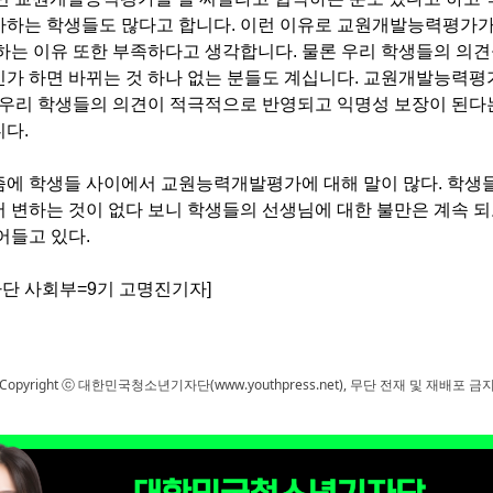
가하는 학생들도 많다고 합니다
.
이런 이유로 교원개발능력평가가
 하는 이유 또한 부족하다고 생각합니다
.
물론 우리 학생들의 의
가 하면 바뀌는 것 하나 없는 분들도 계십니다
.
교원개발능력평가
 우리 학생들의 의견이 적극적으로 반영되고 익명성 보장이 된다
니다
.
즘에 학생들 사이에서 교원능력개발평가에 대해 말이 많다
.
학생
 변하는 것이 없다 보니 학생들의 선생님에 대한 불만은 계속 되
어들고 있다
.
단 사회부
=9
기 고명진기자
]
Copyright ⓒ 대한민국청소년기자단(www.youthpress.net), 무단 전재 및 재배포 금