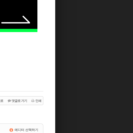
래로
댓글로 가기
인쇄
에디터 선택하기