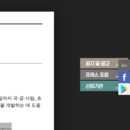
ko
말까지 국
·
공
·
사립
,
초
을 개발하는 데 도움