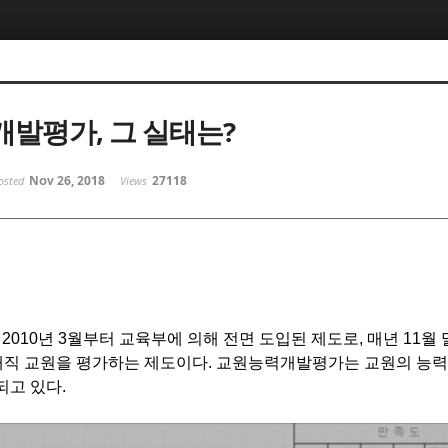
발평가, 그 실태는?
Nov 26, 2018
27118
osted
Views
010
년
3
월부터 교육부에 의해 전면 도입된 제도로, 매년
11
월 
재직 교원을 평가하는 제도이다
.
교원능력개발평가는 교원의 능력
되고 있다
.