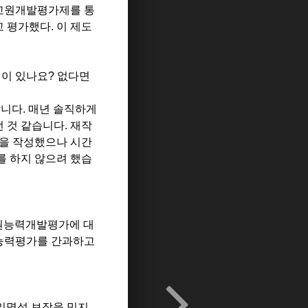
 교원개발평가제를 통
고 평가했다
.
이 제도
적이 있나요
?
없다면
합니다
.
매년 솔직하게
던 것 같습니다
.
재작
을 작성했으나 시간
 하지 않으려 했습
교원능력개발평가에 대
능력평가를 간과하고
익명성 보장을 믿지