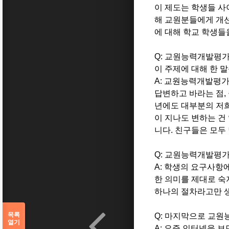
이 제도는 학생들 사
해 교원분들에게 개
에 대해 학교 학생들
Q: 교원능력개발평
이 주제에 대해 한 
A: 교원능력개발평
답변하고 바라는 점
,
년에도 대부분의 저희
이 지나도 변하는 건
니다
.
친구들은 모두 
Q: 교원능력개발평
A: 학생의 요구사
한 의미를 제대로 
하나의 절차라고만 
목록
Q: 마지막으로 교
열기
A: 요즘 인터넷을 