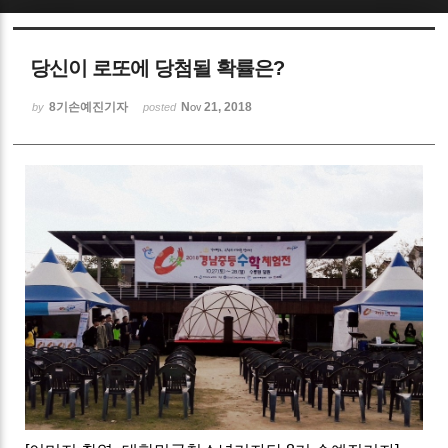
Sketchbook5, 스케치북5
당신이 로또에 당첨될 확률은?
8기손예진기자
Nov 21, 2018
by
posted
Sketchbook5, 스케치북5