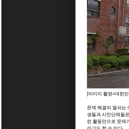
[이미지 촬영=대한
문제 해결의 열쇠는
생들과 시민단체들은
런 활동만으로 문제가
라고도 할 수 있다
.