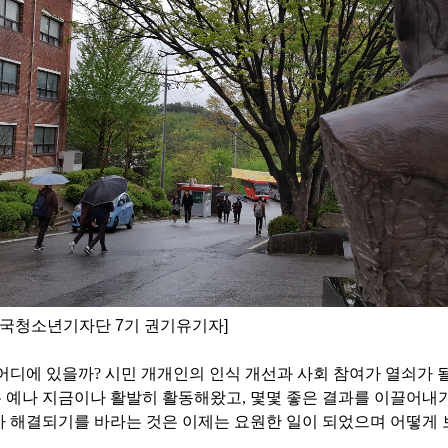
민국청소년기자단 7기 권기유기자]
 어디에 있을까
?
시민 개개인의 인식 개선과 사회 참여가 열쇠가 
 예나 지금이나 활발히 활동해왔고
,
몇몇 좋은 결과를 이끌어내
 해결되기를 바라는 것은 이제는 요원한 일이 되었으며 어떻게