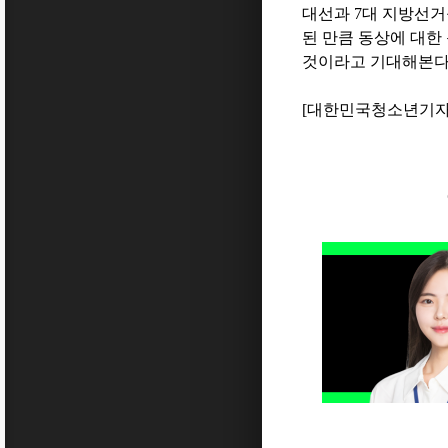
대선과
7
대 지방선거
된 만큼 동상에 대한
것이라고 기대해본
[
대한민국청소년기자