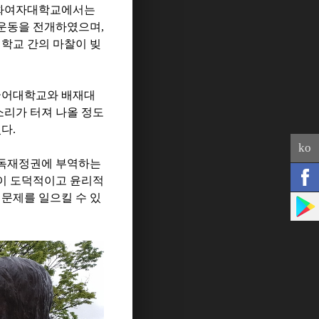
화여자대학교에서는
 운동을 전개하였으며
,
 학교 간의 마찰이 빚
어대학교와 배재대
소리가 터져 나올 정도
있다
.
ko
 독재정권에 부역하는
이 도덕적이고 윤리적
문제를 일으킬 수 있