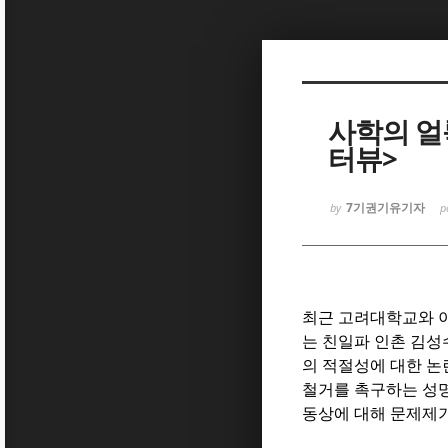
Sketchbook5, 스케치북5
사학의 얼
터뷰>
Sketchbook5, 스케치북5
7기권기유기자
by
p
최근 고려대학교와 
는 친일파 인촌 김성
의 적절성에 대한 논
철거를 촉구하는 성
동상에 대해 문제제