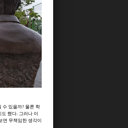
될 수 있을까
?
물론 학
기도 했다
.
그러나 이
 보면 무책임한 생각이