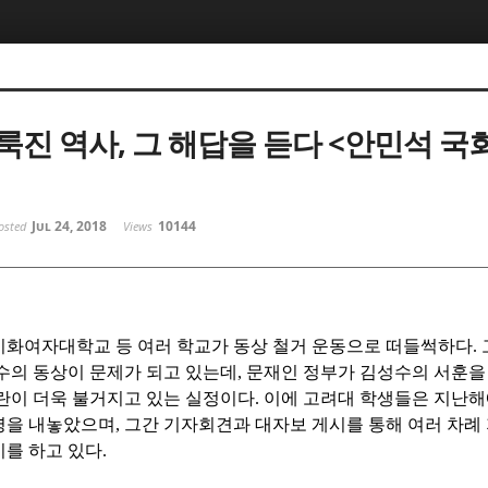
룩진 역사, 그 해답을 듣다 <안민석 국
Jul 24, 2018
10144
osted
Views
이화여자대학교 등 여러 학교가 동상 철거 운동으로 떠들썩하다
.
수의 동상이 문제가 되고 있는데
,
문재인 정부가 김성수의 서훈을
란이 더욱 불거지고 있는 실정이다
.
이에 고려대 학생들은 지난해
명을 내놓았으며
,
그간 기자회견과 대자보 게시를 통해 여러 차례
기를 하고 있다
.