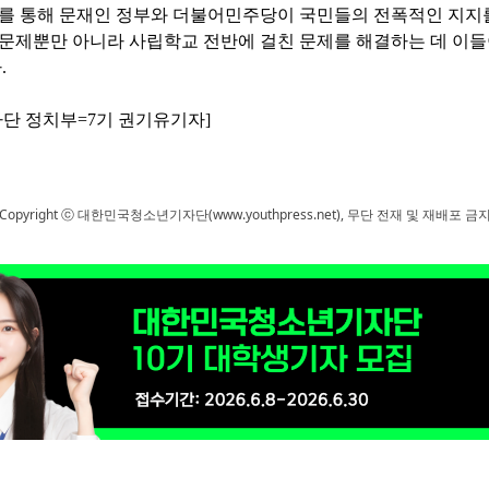
를 통해 문재인 정부와 더불어민주당이 국민들의 전폭적인 지지
 문제뿐만 아니라 사립학교 전반에 걸친 문제를 해결하는 데 이
다
.
단 정치부
=7
기 권기유기자
]
Copyright ⓒ 대한민국청소년기자단(www.youthpress.net), 무단 전재 및 재배포 금