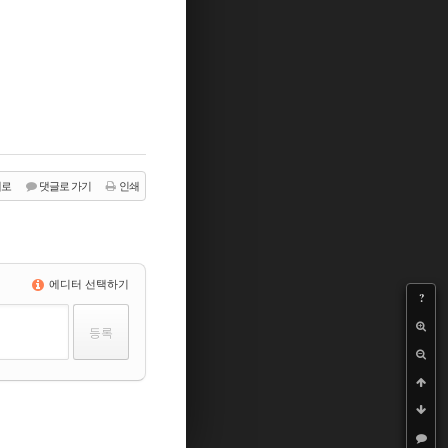
래로
댓글로 가기
인쇄
에디터 선택하기
?