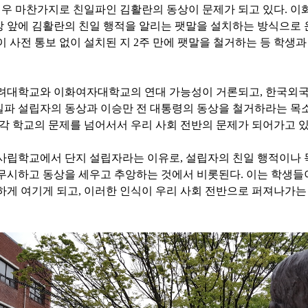
우 마찬가지로 친일파인 김활란의 동상이 문제가 되고 있다
.
이
상 앞에 김활란의 친일 행적을 알리는 팻말을 설치하는 방식으로
이 사전 통보 없이 설치된 지
2
주 만에 팻말을 철거하는 등 학생과
고려대학교와 이화여자대학교의 연대 가능성이 거론되고
,
한국외국
파 설립자의 동상과 이승만 전 대통령의 동상을 철거하라는 목
 각 학교의 문제를 넘어서서 우리 사회 전반의 문제가 되어가고 
 사립학교에서 단지 설립자라는 이유로
,
설립자의 친일 행적이나
 무시하고 동상을 세우고 추앙하는 것에서 비롯된다
.
이는 학생들
하게 여기게 되고
,
이러한 인식이 우리 사회 전반으로 퍼져나가는 