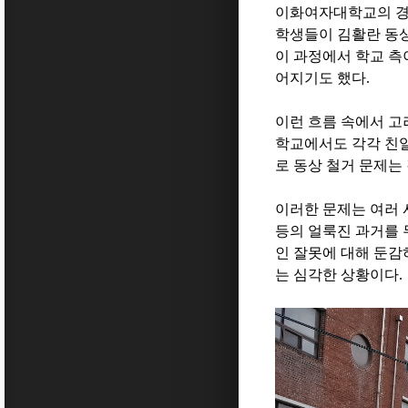
이화여자대학교의 경
학생들이 김활란 동
이 과정에서 학교 측
어지기도 했다
.
이런 흐름 속에서 
학교에서도 각각 친일
로 동상 철거 문제는
이러한 문제는 여러
등의 얼룩진 과거를
인 잘못에 대해 둔감
는 심각한 상황이다
.