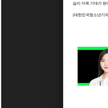
습이 더욱 기대가 된
[
대한민국청소년기