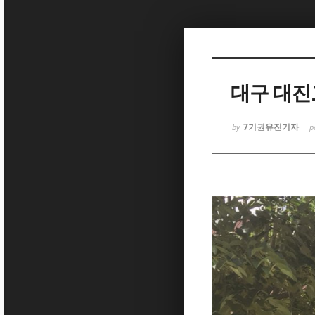
Sketchbook5, 스케치북5
대구 대진
7기권유진기자
by
p
Sketchbook5, 스케치북5