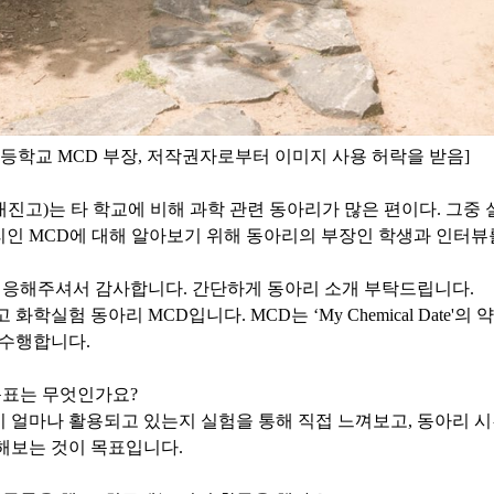
고등학교
MCD
부장
,
저작권자로부터 이미지 사용 허락을 받음
]
대진고
)
는 타 학교에 비해 과학 관련 동아리가 많은 편이다
.
그중 
리인
MCD
에 대해 알아보기 위해 동아리의 부장인 학생과 인터뷰
 응해주셔서 감사합니다
.
간단하게 동아리 소개 부탁드립니다
.
고 화학실험 동아리
MCD
입니다
. MCD
는
‘My Chemical Date'
의 
 수행합니다
.
목표는 무엇인가요
?
 얼마나 활용되고 있는지 실험을 통해 직접 느껴보고
,
동아리 시
 해보는 것이 목표입니다
.