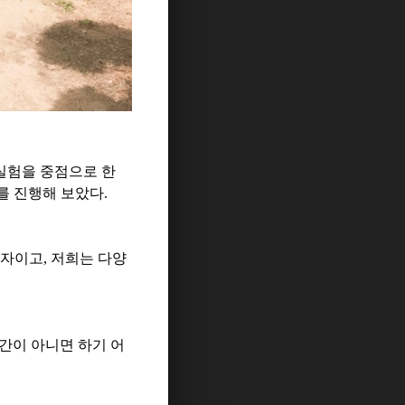
실험을 중점으로 한
를 진행해 보았다
.
약자이고
,
저희는 다양
간이 아니면 하기 어