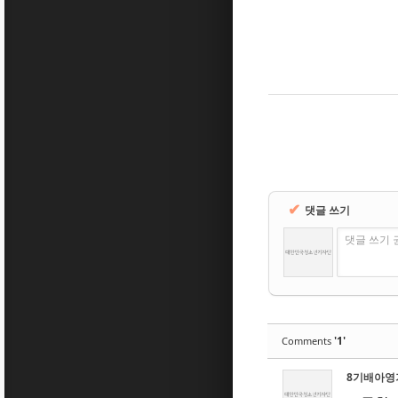
✔
댓글 쓰기
댓글 쓰기 
'1'
Comments
8기배아영