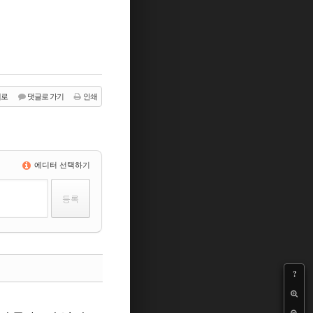
래로
댓글로 가기
인쇄
에디터 선택하기
?
댓글