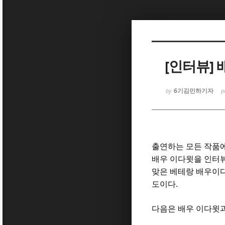
[인터뷰]
6기김민하기자
by
p
출연하는 모든 작품
배우 이다윗을 인터
맞은 베테랑 배우이
도이다
.
다음은 배우 이다윗