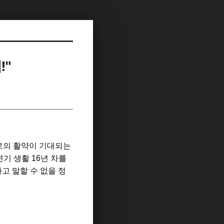
!"
로의 활약이 기대되는
연기 생활
16
년 차를
고 말할 수 없을 정