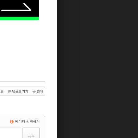
래로
댓글로 가기
인쇄
에디터 선택하기