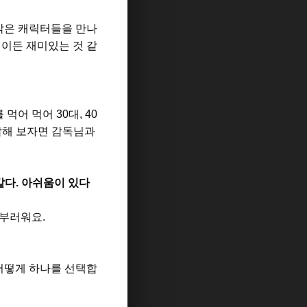
밝은 캐릭터들을 만나
이든 재미있는 것 같
 먹어 먹어
30
대
, 40
각해 보자면 감독님과
같다
.
아쉬움이 있다
 부러워요
.
어떻게 하나를 선택합