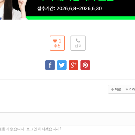
1
추천
신고
위로
아
권한이 없습니다. 로그인 하시겠습니까?