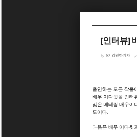
Sketchbook5, 스케치북5
[인터뷰]
6기김민하기자
by
p
Sketchbook5, 스케치북5
출연하는 모든 작품
배우 이다윗을 인터
맞은 베테랑 배우이
도이다
.
다음은 배우 이다윗