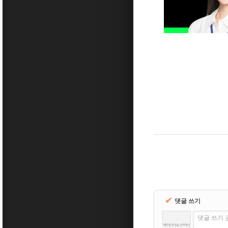
✔
댓글 쓰기
댓글 쓰기 