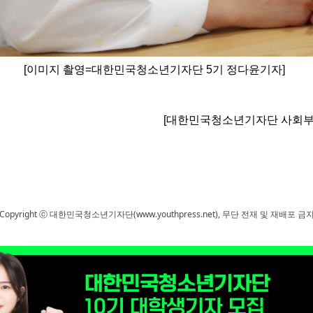
=대한민국청소년기자단 5기 정다윤기자]
청소년기자단 사회부=5기 정
Copyright ⓒ 대한민국청소년기자단(www.youthpress.net), 무단 전재 및 재배포 금