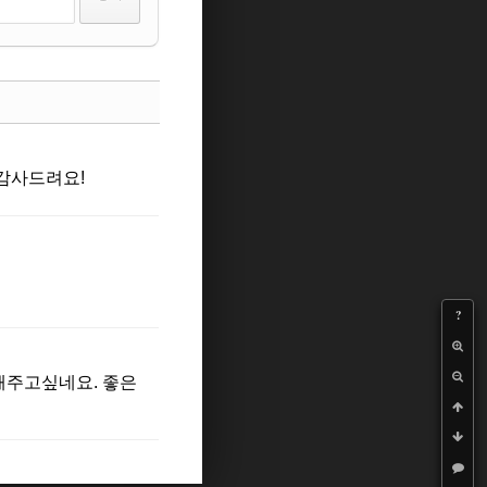
댓글
 감사드려요!
댓글
?
댓글
해주고싶네요. 좋은