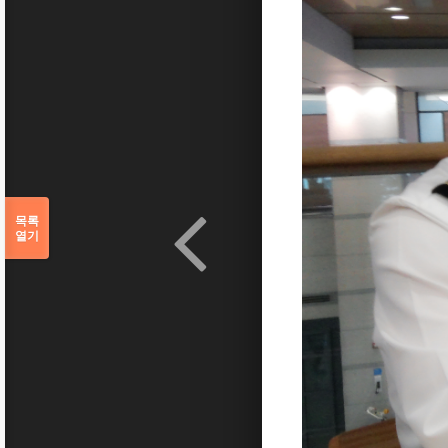
목록
열기