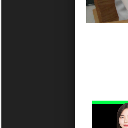
[이미지 촬영
[대한민국