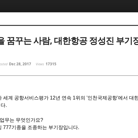
 꿈꾸는 사람, 대한항공 정성진 부기
Dec 28, 2017
17315
osted
Views
세계 공항서비스평가 12년 연속 1위의 '인천국제공항'에서 대
다.
는 업무는 무엇인가요?
잉 777기종을 조종하는 부기장입니다.