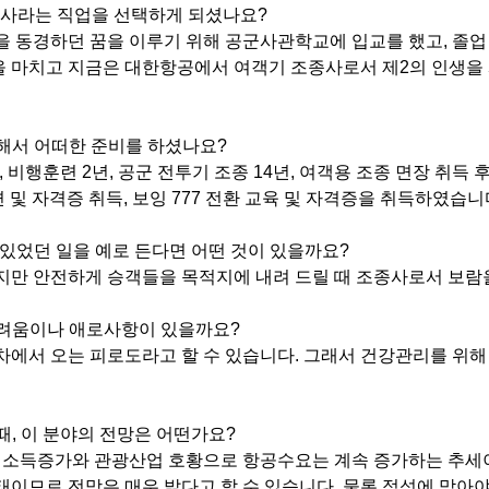
종사라는 직업을 선택하게 되셨나요?
늘을 동경하던 꿈을 이루기 위해 공군사관학교에 입교를 했고, 졸업 
을 마치고 지금은 대한항공에서 여객기 조종사로서 제2의 인생을
위해서 어떠한 준비를 하셨나요?
, 비행훈련 2년, 공군 전투기 조종 14년, 여객용 조종 면장 취득
련 및 자격증 취득, 보잉 777 전환 교육 및 자격증을 취득하였습니
람 있었던 일을 예로 든다면 어떤 것이 있을까요?
았지만 안전하게 승객들을 목적지에 내려 드릴 때 조종사로서 보람
어려움이나 애로사항이 있을까요?
시차에서 오는 피로도라고 할 수 있습니다. 그래서 건강관리를 위해
때, 이 분야의 전망은 어떤가요?
때, 소득증가와 관광산업 호황으로 항공수요는 계속 증가하는 추
태이므로 전망은 매우 밝다고 할 수 있습니다. 물론 적성에 맞아야