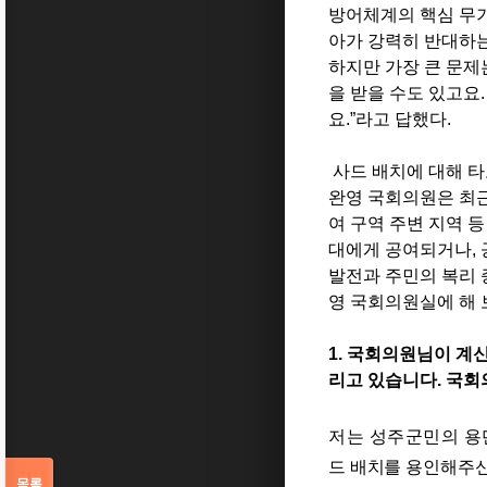
방어체계의 핵심 무
아가 강력히 반대하
하지만 가장 큰 문제
을 받을 수도 있고요
요
.”
라고 답했다
.
사드 배치에 대해 타
완영 국회의원은 최
여 구역 주변 지역 
대에게 공여되거나, 
발전과 주민의 복리 
영 국회의원실에 해 
1.
국회의원님이 계신
리고 있습니다
.
국회
저는 성주군민의 용
드 배치를 용인해주신
목록