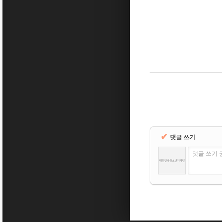
✔
댓글 쓰기
댓글 쓰기 