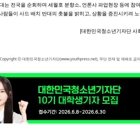
대는 전국을 순회하며 세월호 분향소
,
언론사 파업현장 등에 참
사람들이 사드 배치 반대의 촛불을 밝히고, 상황을 증진시키려 노
[대한민국청소년기자단 사회
Copyright ⓒ 대한민국청소년기자단(www.youthpress.net), 무단 전재 및 재배포 금