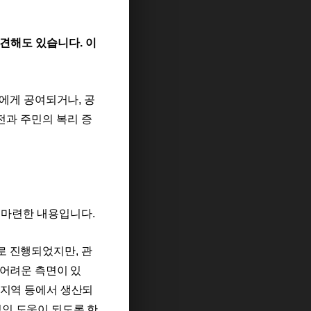
 견해도 있습니다
.
이
군에게
공여되거나
,
공
전과 주민의 복리 증
을
마련한 내용입니다
.
로
진행되었지만
,
관
 어려운 측면이 있
 지역 등에서 생산되
인 도움이 되도록 한