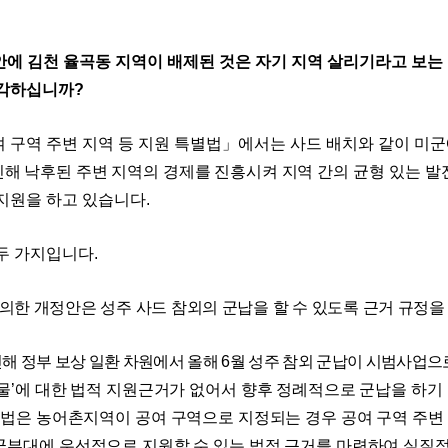
안에 김천 율곡동 지역이 배제된 것은 자기 지역 살리기라고 보는
생각하십니까
?
 구역 주변 지역 등 지원 특별법
」
에서는 사드 배치와 같이 미
해 낙후된 주변 지역의 경제를 진흥시켜 지역 간의
균형 있는 발
지원을 하고 있습니다
.
 두 가지입니다
.
의한 개정안은 성주 사드 참외의 군납을 할 수 있도록 근거 규정
인해 정부 보상 일환 차원에서 올해
6
월 성주 참외 군납이 시범사업으
물
’
에 대한 법적 지원근거가 없어서 향후 정례적으로 군납을 하기
 법은 농어촌지역이 공여 구역으로 지정되는 경우 공여 구역 주변
군
부대에 우선적으로 지원할 수 있는 법적 근거를 마련하여 실질적