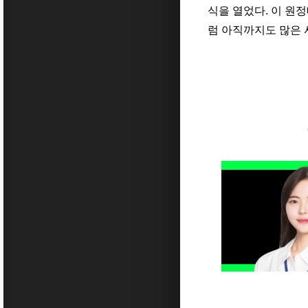
식을 열었다
.
이 원정
럼
아직까지도 많은 