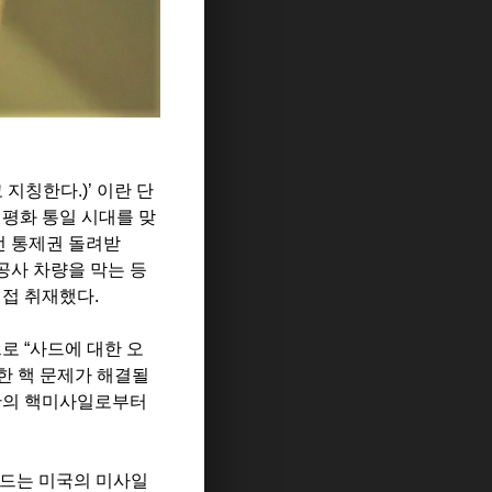
고 지칭한다
.)’
이란 단
평화 통일 시대를 맞
전 통제권 돌려받
공사 차량을 막는 등
직접 취재했다.
으로
“
사드에 대한 오
한 핵 문제가 해결될
한의 핵미사일로부터
드는 미국의 미사일