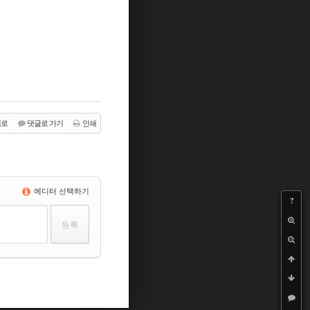
래로
댓글로 가기
인쇄
에디터 선택하기
?