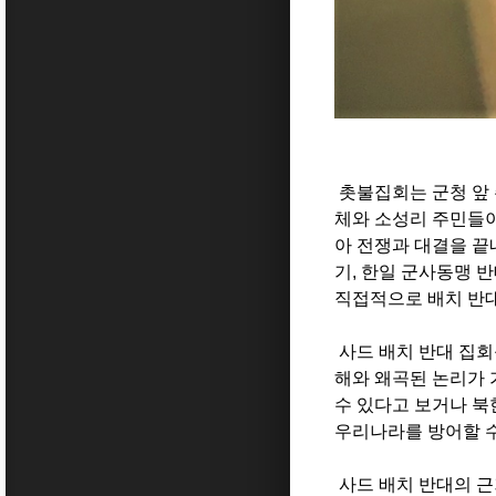
촛불집회는 군청 앞
체와 소성리 주민들이
아 전쟁과 대결을 끝
기
,
한일 군사동맹 반
직접적으로 배치 반대
사드 배치 반대 집회
해와 왜곡된 논리가 
수 있다고 보거나 북
우리나라를 방어할 
사드 배치 반대의 