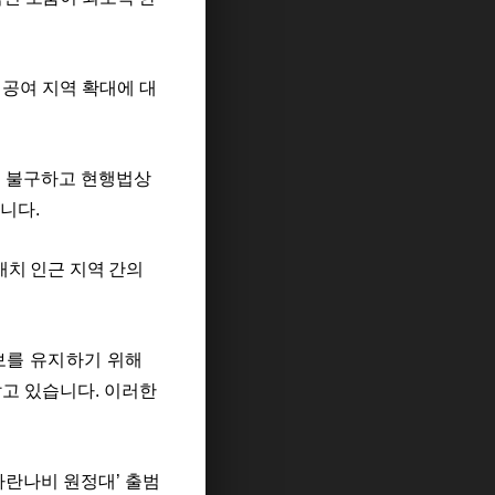
공여 지역 확대에 대
도
불구하고 현행법상
습니다
.
배치 인근 지역
간의
보를 유지하기 위해
알고 있습니다
.
이러한
파란나비 원정대
’
출범