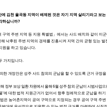
안에 김천 율곡동 지역이 배제된 것은 자기 지역 살리기라고 보는
생각하십니까
?
 구역 주변 지역 등 지원 특별법
」
에서는 사드 배치와 같이 미
해 낙후된 주변 지역의 경제를 진흥시켜 지역 간의
균형 있는 발
지원을 하고 있습니다
.
 두 가지입니다
.
의한 개정안은 성주 사드 참외의 군납을 할 수 있도록 근거 규정
인해 정부 보상 일환 차원에서 올해
6
월 성주 참외 군납이 시범사업으
물
’
에 대한 법적 지원근거가 없어서 향후 정례적으로 군납을 하기
 법은 농어촌지역이 공여 구역으로 지정되는 경우 공여 구역 주변
군
부대에 우선적으로 지원할 수 있는 법적 근거를 마련하여 실질적