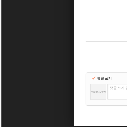
✔
댓글 쓰기
댓글 쓰기 