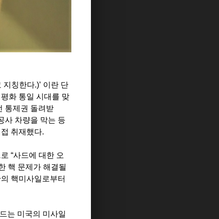
고 지칭한다
.)’
이란 단
평화 통일 시대를 맞
전 통제권 돌려받
공사 차량을 막는 등
직접 취재했다.
으로
“
사드에 대한 오
한 핵 문제가 해결될
한의 핵미사일로부터
드는 미국의 미사일