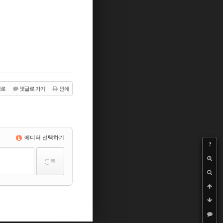
래로
댓글로 가기
인쇄
에디터 선택하기
?