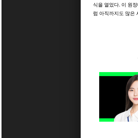
식을 열었다
.
이 원정
럼
아직까지도 많은 