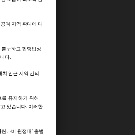
공여 지역 확대에 대
도
불구하고 현행법상
습니다
.
배치 인근 지역
간의
보를 유지하기 위해
알고 있습니다
.
이러한
파란나비 원정대
’
출범