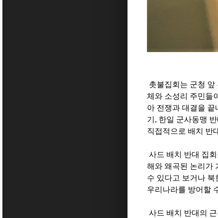
촛불집회는 군청 앞
체와 소성리 주민들이
아 전쟁과 대결을 끝
기
,
한일 군사동맹 반
직접적으로 배치 반대
사드 배치 반대 집회
해와 왜곡된 논리가 
수 있다고 보거나 북
우리나라를 방어할 
사드 배치 반대의 