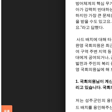
방어체계의 핵심 무
아가 강력히 반대하
하지만 가장 큰 문제
을 받을 수도 있고요
요
.”
라고 답했다
.
사드 배치에 대해 타
완영 국회의원은 최
여 구역 주변 지역 
대에게 공여되거나, 
발전과 주민의 복리 
영 국회의원실에 해 
1.
국회의원님이 계신
리고 있습니다
.
국회
저는 성주군민의 용
드 배치를 용인해주신
목록