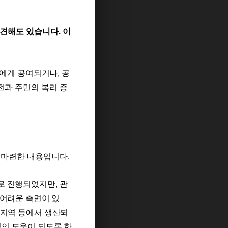
 견해도 있습니다
.
이
군에게
공여되거나
,
공
전과 주민의 복리 증
을
마련한 내용입니다
.
로
진행되었지만
,
관
 어려운 측면이 있
 지역 등에서 생산되
인 도움이 되도록 한