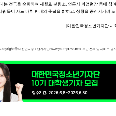
대는 전국을 순회하며 세월호 분향소
,
언론사 파업현장 등에 참
사람들이 사드 배치 반대의 촛불을 밝히고, 상황을 증진시키려 노
[대한민국청소년기자단 사회
Copyright ⓒ 대한민국청소년기자단(www.youthpress.net), 무단 전재 및 재배포 금