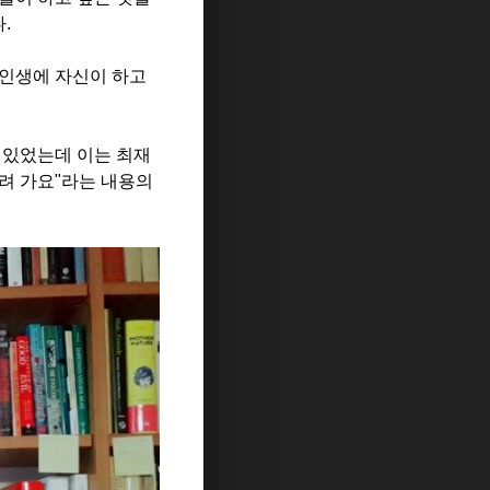
다
.
 인생에 자신이 하고
 있었는데 이는 최재
려 가요
"
라는 내용의