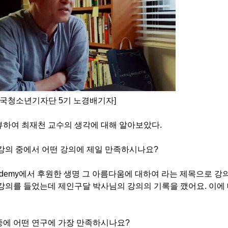
민국청소년기자단 5기 노경배기자]
뷰하여 최재천 교수의 생각에 대해 알아보았다
.
강의 중에서 어떤 강의에 제일 만족하시나요
?
ademy
에서 후원한 생명 그 아름다움에 대하여 라는 제목으로 강
 강의를 들었는데 제인구달 박사님의 강의의 기록을 깼어요
.
이에
중에 어떤 연구에 가장 만족하시나요
?