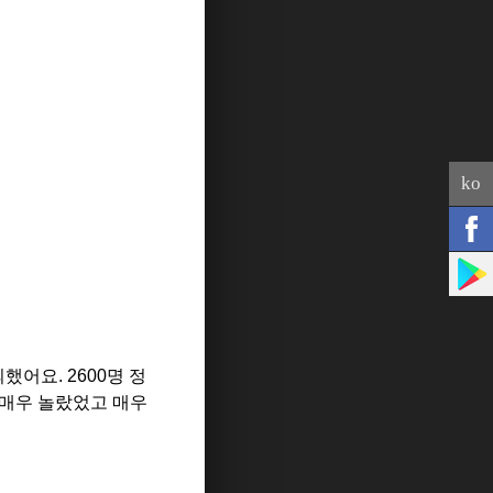
ko
의했어요
. 2600
명 정
 매우 놀랐었고 매우