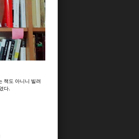
는 책도 아니니 빌려
하였다
.
지