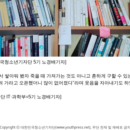
민국청소년기자단 5기 노경배기자]
서 쌓아둬 봤자 죽을 때 가져가는 것도 아니고 흔하게 구할 수 있
려 가라고 오픈했더니 많이 없어졌다
"
라며 웃음을 자아내기도 
 IT·과학부=5기 노경배기자]
Copyright ⓒ 대한민국청소년기자단(www.youthpress.net), 무단 전재 및 재배포 금