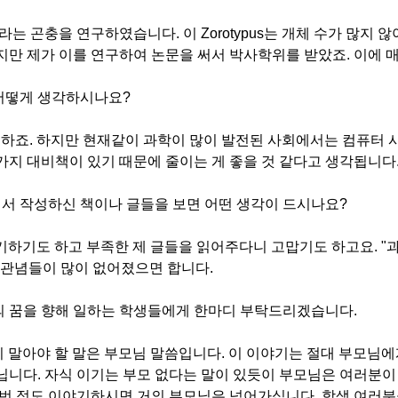
라는 곤충을 연구하였습니다
.
이
Zorotypus
는 개체 수가 많지 않
지만 제가 이를 연구하여 논문을 써서 박사학위를 받았죠
.
이에 
어떻게 생각하시나요
?
요하죠
.
하지만 현재같이 과학이 많이 발전된 사회에서는 컴퓨터
가지 대비책이 있기 때문에 줄이는 게 좋을 것 같다고 생각됩니다
서 작성하신 책이나 글들을 보면 어떤 생각이 드시나요
?
기하기도 하고 부족한 제 글들을 읽어주다니 고맙기도 하고요
. "
과
관념들이 많이 없어졌으면 합니다
.
의 꿈을 향해 일하는 학생들에게 한마디 부탁드리겠습니다
.
지 말아야 할 말은 부모님 말씀입니다
.
이 이야기는 절대 부모님에
아닙니다
.
자식 이기는 부모 없다는 말이 있듯이 부모님은 여러분이
 번 정도 이야기하시면 거의 부모님은 넘어가십니다
.
학생 여러분