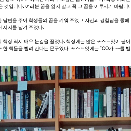
은 것입니다
.
여러분 꿈을 잃지 말고 꼭 그 꿈을 이루시기 바랍니
 답변을 주어 학생들의 꿈을 키워 주었고 자신의 경험담을 통해
메시지를 남겨 주었다
.
 책장 역시 매우 눈길을 끌었다
.
책장에는 많은 포스트잇이 붙어
귀한 책들을 빌려 간다는 문구였다
.
포스트잇에는
"OO
가
~~
를 빌