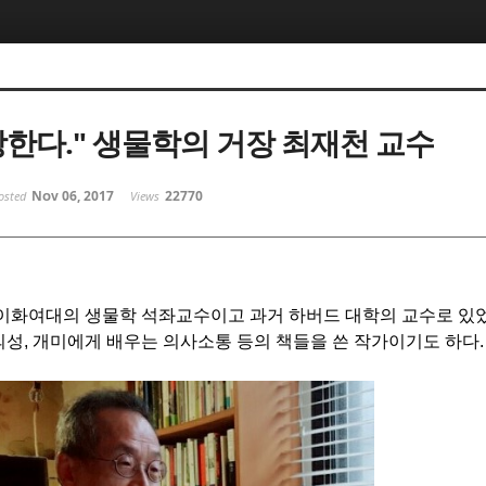
랑한다." 생물학의 거장 최재천 교수
Nov 06, 2017
22770
osted
Views
 이화여대의 생물학 석좌교수이고 과거 하버드 대학의 교수로 있
의성
,
개미에게 배우는 의사소통 등의 책들을 쓴 작가이기도 하다
.