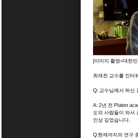
[이미지 촬영=대한
최재천 교수를 인터
Q:
교수님께서 하신 
A: 2
년 전 P
laton ac
도의 사람들이 와서
인상 깊었습니다
.
Q:
현재까지의 연구 