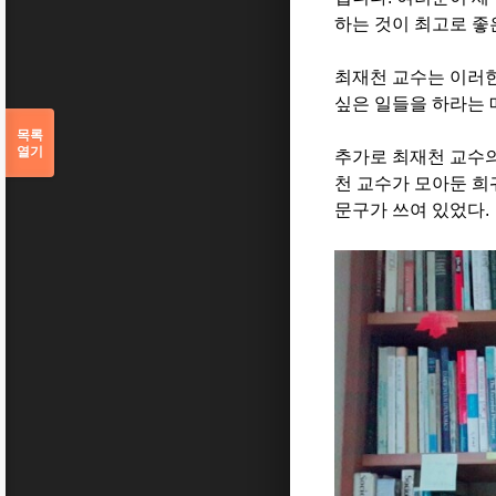
하는 것이 최고로 좋
최재천 교수는 이러한
싶은 일들을 하라는 
목록
열기
추가로 최재천 교수의
천 교수가 모아둔 희
문구가 쓰여 있었다
.