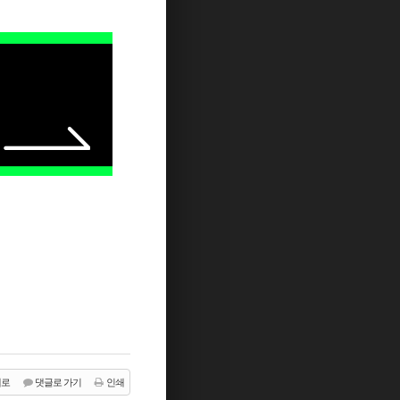
래로
댓글로 가기
인쇄