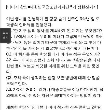
[이미지 촬영=대한민국청소년기자단 5기 정현진기자]
이번 행사를 진행하게 된
당당 슬기
신주인 3학년 임 모
학생의 인터뷰를 진행했다.
Q1. '한 지구 밤의 행사'를 개최하게 된 계기는 무엇인가?
목록
A1. TV에서 보이는 우리의 미래가 그렇게 먼 뒷일이 아닌
열기
얼마 남지 않은 일이기 때문에 현재의 우리와 그 후에 대
한 경각심을 가지는 게 필요하다고 생각했기 때문이다.
Q2. 이 행사를 통해 학생들에게 바라는 점은 무엇인가?
A2. 우리가
자연스럽게 스쳐 지나가는 생활습관을 다시
한번 돌이켜보고 깨끗한 미래를 위한 노력을 하면 좋겠
다.
Q3. 주최 측이 생각하는 환경 보존 방법에 대해 한 말씀
부탁드린다.
A3. 가까운 거리는 걷거나 대중교통을 이용한다. 전기, 물
외에도 아낄 수 있는 자원은 최대한 아끼는 방법이 있다.
개최한 학생의 인터뷰에 이어 참가한 신주 중학교 2학년