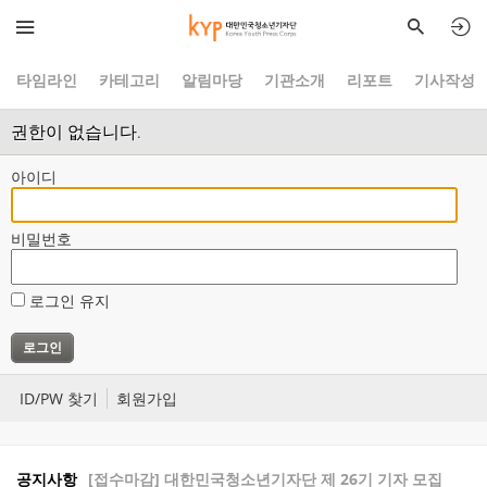
타임라인
카테고리
알림마당
기관소개
리포트
기사작성
권한이 없습니다.
아이디
비밀번호
로그인 유지
ID/PW 찾기
회원가입
공지사항
[접수마감] 대한민국청소년기자단 제 26기 기자 모집