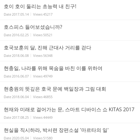
호이 호이 둘리는 초능력 내 친구!
Date
2017.05.14
Views
45217
호스피스 들어보셨습니까?
Date
2016.02.25
Views
50521
호국보훈의 달, 진해 근대사 거리를 걷다
Date
2018.06.08
Views
56348
현충일, 나라를 위해 목숨을 바친 이를 위하여
Date
2016.06.07
Views
49749
현충원의 뜻깊은 호국 문예 백일장과 그림 대회
Date
2018.06.04
Views
46855
현재와 미래로 걸어가는 문, 스마트 디바이스 쇼 KITAS 2017
Date
2017.08.25
Views
44449
현실을 직시하라, 박서련 장편소설 '마르타의 일'
Date
2020.05.04
Views
51580