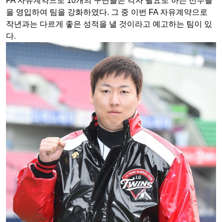
FA
자유계약으로
10
개의 구단들은 각자 필요로 하는 선수들
을 영입하여 팀을 강화하였다
.
그 중 이번
FA
자유계약으로
작년과는 다르게 좋은 성적을 낼 것이라고 예고하는 팀이 있
다.