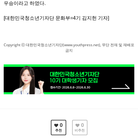
우승이라고 하였다
.
[대한민국청소년기자단 문화부=4기 김지헌 기자]
Copyright ⓒ 대한민국청소년기자단(www.youthpress.net), 무단 전재 및 재배포
금지
0
0
추천
비추천