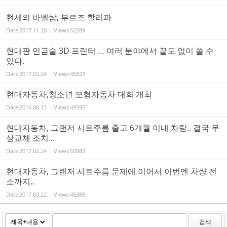
현세의 바벨탑, 부르즈 할리파
Date
2017.11.20
Views
52289
현대판 연금술 3D 프린터 … 여러 분야에서 끝도 없이 쓸 수
있다.
Date
2017.03.24
Views
45823
현대자동차,청소년 모형자동차 대회 개최
Date
2016.08.13
Views
49595
현대자동차, 그랜저 시트주름 출고 6개월 이내 차량.. 결국 무
상교체 조치...
Date
2017.02.24
Views
50883
현대자동차, 그랜저 시트주름 문제에 이어서 이번엔 차량 전
소까지..
Date
2017.03.22
Views
45388
검색