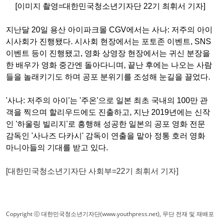
[이미지 촬영=대한민국청소년기자단 22기 최휘서 기자]
지난달 20일 용산 아이파크몰 CGV에서는 사나: 저주의 아이
시사회가 진행됐다. 시사회 현장에서는 포토존 이벤트, SNS
이벤트 등이 진행됐고, 영화 상영장 현장에서는 귀신 분장을
한 배우가 영화 중간엔 돌아다니며, 끝난 후에는 나오는 사람
들을 놀래키기도 하며 공포 분위기를 조성해 눈길을 끌었다.
'사나: 저주의 아이'는 '주온'으로 일본 최초 국내의 100만 관
객을 찍으며 할리우드에도 진출하고, 지난 2019년에는 신작
인 '하울링 빌리지'로 흥행해 성공한 일본의 공포 영화 전문
감독인 '사나즈 다카시' 감독이 연출을 맡아 정통 호러 영화
마니아들의 기대를 받고 있다.
[대한민국청소년기자단 사회부=22기 최휘서 기자]
Copyright ⓒ 대한민국청소년기자단(www.youthpress.net), 무단 전재 및 재배포