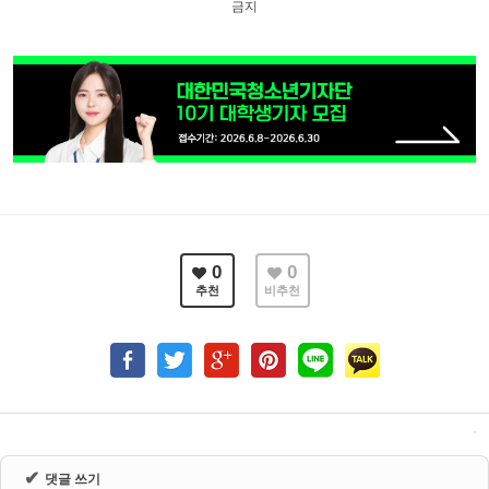
금지
0
0
추천
비추천
✔
댓글 쓰기