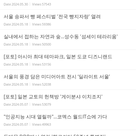
Date
2024.05.30
Views
57543
서울 송파서 빵 페스티벌 '전국 빵지자랑' 열려
Date
2024.05.18
Views
59386
실내에서 접하는 자연과 숲...성수동 '섬세이 테라리움'
Date
2024.05.18
Views
50500
[포토] 아시아 최대 테마파크, 일본 도쿄 디즈니랜드
Date
2024.05.18
Views
53156
서울의 풍경 담은 미디어아트 전시 ‘딜라이트 서울’
Date
2024.05.18
Views
52038
[포토] 일본 교토의 헌책방 '게이분샤 이치조지'
Date
2024.05.07
Views
53079
"인공지능 시대 열릴까"...코엑스 월드IT쇼에 가다
Date
2024.05.07
Views
49963