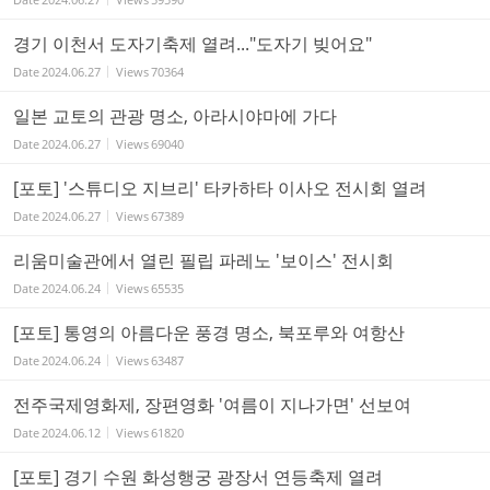
경기 이천서 도자기축제 열려..."도자기 빚어요"
Date
2024.06.27
Views
70364
일본 교토의 관광 명소, 아라시야마에 가다
Date
2024.06.27
Views
69040
[포토] '스튜디오 지브리' 타카하타 이사오 전시회 열려
Date
2024.06.27
Views
67389
리움미술관에서 열린 필립 파레노 '보이스' 전시회
Date
2024.06.24
Views
65535
[포토] 통영의 아름다운 풍경 명소, 북포루와 여항산
Date
2024.06.24
Views
63487
전주국제영화제, 장편영화 '여름이 지나가면' 선보여
Date
2024.06.12
Views
61820
[포토] 경기 수원 화성행궁 광장서 연등축제 열려