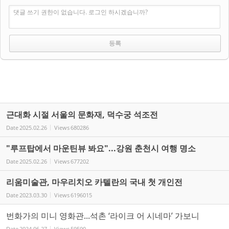
댓글 쓰기 권한이 없습니다. 로그인 하시겠습니까?
근대화 시절 서울의 문화재, 덕수궁 석조전
Date
2025.02.26
Views
680286
"루프탑에서 마운틴뷰 봐요"...강원 춘천시 여행 명소
Date
2025.02.26
Views
677202
리움미술관, 마우리치오 카텔란의 국내 첫 개인전
Date
2023.03.30
Views
6196015
번화가의 미니 영화관...석촌 ‘라이크 어 시네마’ 가보니
Date
2024.06.27
Views
59590