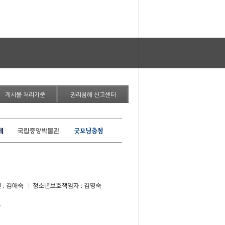
게시물 처리기준
권리침해 신고센터