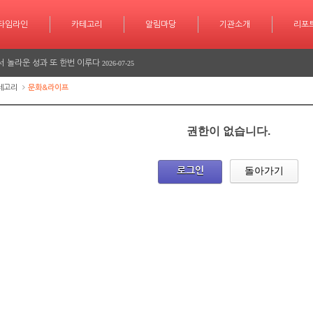
타임라인
카테고리
카테고리
알림마당
알림마당
기관소개
기관소개
리포트
기사작
리포
학습 계획도 인공지능 시대
2026-07-30
서 놀라운 성과 또 한번 이루다
2026-07-25
긴급 대피 소동
2026-07-08
테고리
문화&라이프
다
2026-06-26
권한이 없습니다.
다
2026-06-25
학습 계획도 인공지능 시대
2026-07-30
돌아가기
로그인
서 놀라운 성과 또 한번 이루다
2026-07-25
긴급 대피 소동
2026-07-08
다
2026-06-26
다
2026-06-25