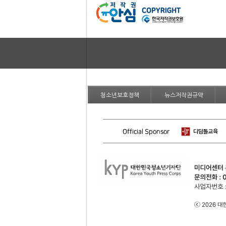
청소년보호정책
뉴스저작권규약