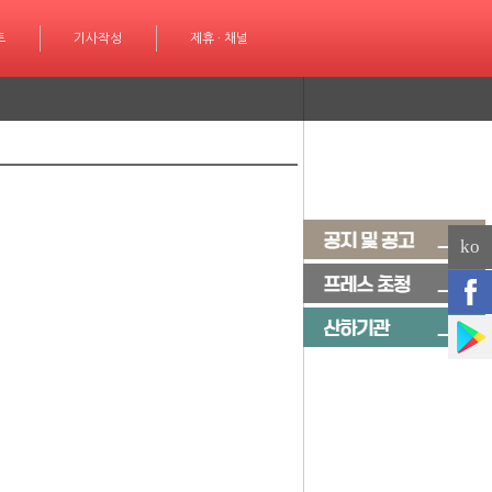
성
트
제휴 · 채널
기사작성
제휴 · 채널
ko