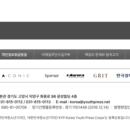
개인정보취급방침
이메일무단수집거부
책임의 한계와 법적고지