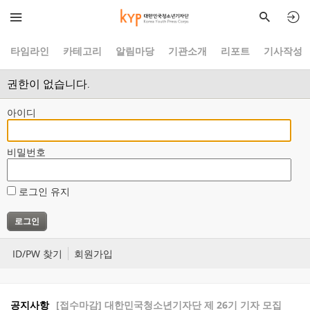
타임라인
카테고리
알림마당
기관소개
리포트
기사작성
권한이 없습니다.
아이디
비밀번호
로그인 유지
ID/PW 찾기
회원가입
공지사항
[접수마감] 대한민국청소년기자단 제 26기 기자 모집