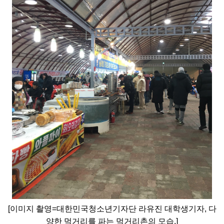
[이미지 촬영=대한민국청소년기자단 라유진 대학생기자, 다
양한 먹거리를 파는 먹거리촌의 모습.]