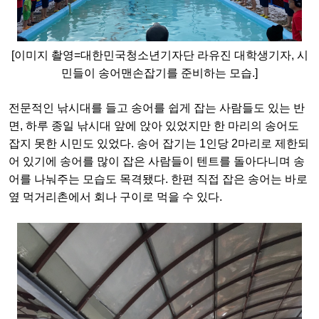
[이미지 촬영=대한민국청소년기자단 라유진 대학생기자, 시
민들이 송어맨손잡기를 준비하는 모습.]
전문적인 낚시대를 들고 송어를 쉽게 잡는 사람들도 있는 반
면, 하루 종일 낚시대 앞에 앉아 있었지만 한 마리의 송어도
잡지 못한 시민도 있었다. 송어 잡기는 1인당 2마리로 제한되
어 있기에 송어를 많이 잡은 사람들이 텐트를 돌아다니며 송
어를 나눠주는 모습도 목격됐다. 한편 직접 잡은 송어는 바로
옆 먹거리촌에서 회나 구이로 먹을 수 있다.