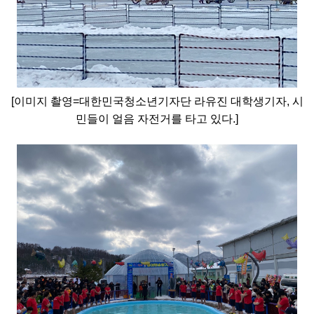
[이미지 촬영=대한민국청소년기자단 라유진 대학생기자, 시
민들이 얼음 자전거를 타고 있다.]