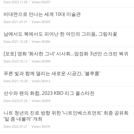
Date
2023.11.05
Views
36297
비대면으로 만나는 세계 10대 미술관
Date
2021.07.01
Views
36305
남에서도 북에서도 피어난 한 여인의 그리움, 그림자꽃
Date
2021.10.28
Views
36366
[포토] 영화 ‘화사한 그녀’ 시사회...엄정화 3년만 스크린 복귀
Date
2023.10.12
Views
36399
푸른 빛과 함께 열리는 새로운 시공간, '블루룸'
Date
2021.10.28
Views
36412
선수와 팬의 화합, 2023 KBO 리그 올스타전
Date
2023.07.26
Views
36459
니트 청년의 진로 방향 위한 ‘니트인베스트먼트’ 최종 공유회
‘일 좀 내볼까’ 개최
Date
2022.07.21
Views
36476