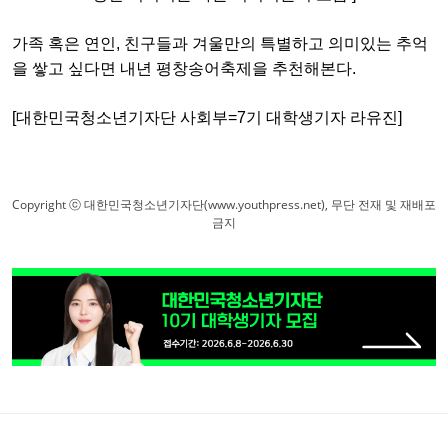
가족 혹은 연인, 친구들과 겨울만의 특별하고 의미있는 추억
을 쌓고 싶다면 내년 평창송어축제을 추천해본다.
[대한민국청소년기자단 사회부=7기 대학생기자 라유진]
Copyright ⓒ 대한민국청소년기자단(www.youthpress.net), 무단 전재 및 재배포
금지