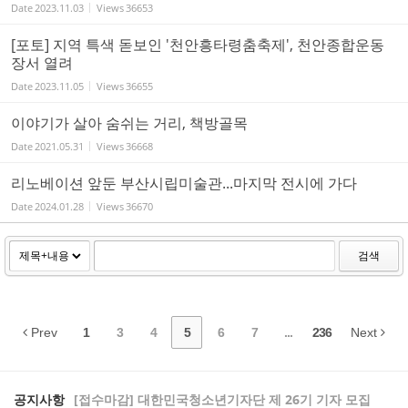
Date
2023.11.03
Views
36653
[포토] 지역 특색 돋보인 '천안흥타령춤축제', 천안종합운동
장서 열려
Date
2023.11.05
Views
36655
이야기가 살아 숨쉬는 거리, 책방골목
Date
2021.05.31
Views
36668
리노베이션 앞둔 부산시립미술관...마지막 전시에 가다
Date
2024.01.28
Views
36670
검색
Prev
1
3
4
5
6
7
...
236
Next
공지사항
[접수마감] 대한민국청소년기자단 제 26기 기자 모집