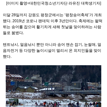
[이미지 촬영=대한민국청소년기자단 라유진 대학생기자]
이달 28일까지 강원도 평창군에서는 ‘평창송어축제’가 개최
됐다. 2019년 코로나 팬데믹 이후 3년만이다. 축제에는 펄떡
뛰는 송어를 잡으며 활기차게 새해 첫날을 맞이하려는 사람
들로 붐볐다.
텐트낚시, 얼음낚시 뿐만 아니라 송어 맨손 잡기, 눈썰매, 얼
음자전거 등 다양한 놀이시설이 멀리서 온 외지인들을 맞이
했다.