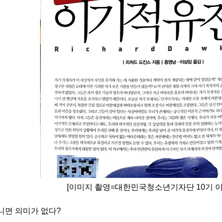
[이미지 촬영=대한민국청소년기자단 10기 
니면 의미가 없다
?