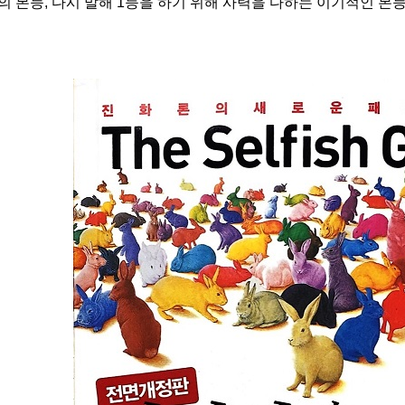
의 본능
,
다시 말해
1
등을 하기 위해 사력을 다하는 이기적인 본