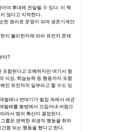
아야 후대에 전달될 수 있다
.
이 책
옳지 않다고 지적한다
.
순한 원리로 운영이 되며 생존기계안
한지 불리한지에 따라 유전자 존재
부터?
만 포함된다고 오해하지만 여기서 형
라 식성
,
학습능력 등 행동까지 포함
해진 유전자의 일부라고 할 수도 있
 애벌레나 번데기가 벌집 속에서 세균
 애벌레를 봉방에서 끄집어내 버림으
 따라서 병의 확산이 결정된다.
 그룹은 완벽한 위생적 행동을 취하
중간쯤 되는 행동을 했다고 한다
.