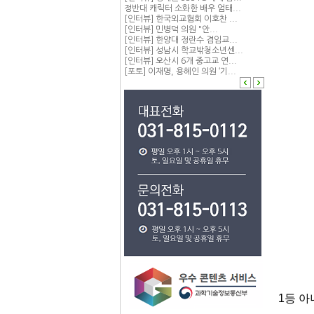
정반대 캐릭터 소화한 배우 엄태...
[인터뷰] 한국외교협회 이호찬 ...
[인터뷰] 민병덕 의원 "안...
[인터뷰] 한양대 정란수 겸임교...
[인터뷰] 성남시 학교밖청소년센...
[인터뷰] 오산시 6개 중고교 연...
[포토] 이재명, 용혜인 의원 ‘기...
1등 아