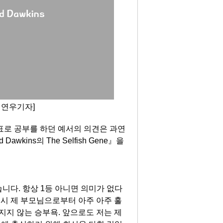
이연우기자]
표로 공부를 하던 예서의 의견은 과연
d Dawkins
의
The Selfish Gene
』
을
습니다
.
항상
1
등 아니면 의미가 없다
역시 제 부모님으로부터 아주 아주 훌
지지 않는 승부욕
.
앞으로도 저는 제