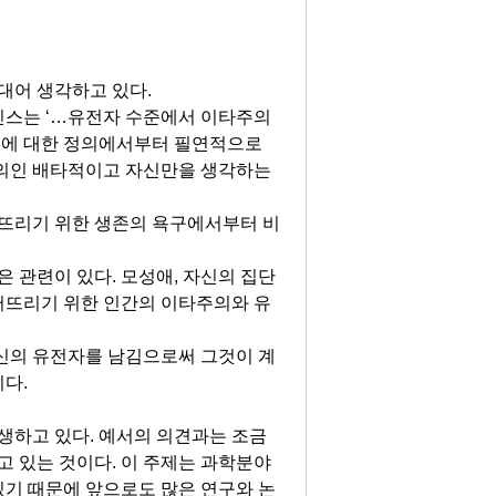
대어 생각하고 있다
.
킨스는
‘
…
유전자 수준에서 이타주의
의에 대한 정의에서부터 필연적으로
의인 배타적이고 자신만을 생각하는
뜨리기 위한 생존의 욕구에서부터 비
깊은 관련이 있다
.
모성애
,
자신의 집단
퍼뜨리기 위한 인간의 이타주의와 유
신의 유전자를 남김으로써 그것이 계
이다
.
생하고 있다. 예서의 의견과는 조금
 있는 것이다. 이 주제는 과학분야
있기 때문에 앞으로도 많은 연구와 논