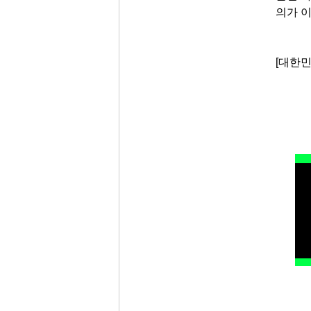
의가 이
[대한민