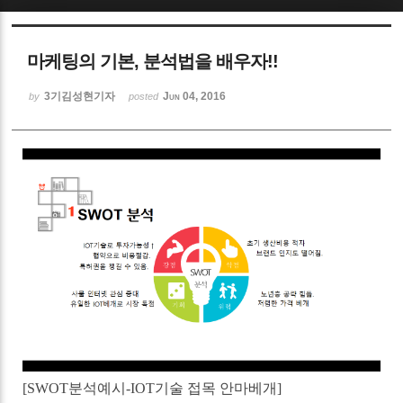
Sketchbook5, 스케치북5
마케팅의 기본, 분석법을 배우자!!
3기김성현기자
Jun 04, 2016
by
posted
Sketchbook5, 스케치북5
[SWOT분석예시-IOT기술 접목 안마베개]