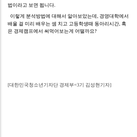
법이라고
보면
됩니다
.
이렇게
분석방법에
대해서
알아보았는데
,
경영대학에서
배울
걸
미리
배우는
셈
치고
고등학생때
동아리시간
,
혹
은
경제캠프에서
써먹어보는게
어떨까요
?
[
대한민국청소년기자단 경제부
=3
기 김성현기자
]