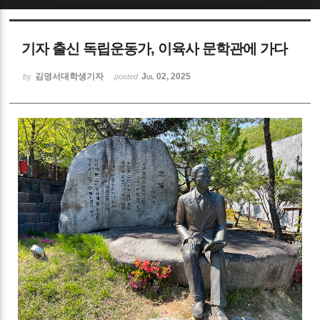
Sketchbook5, 스케치북5
기자 출신 독립운동가, 이육사 문학관에 가다
김영서대학생기자
Jul 02, 2025
by
posted
Sketchbook5, 스케치북5