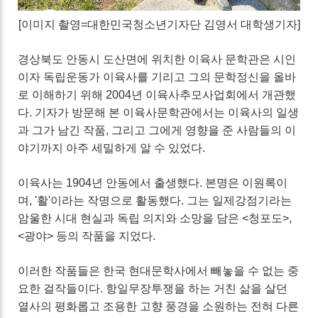
[이미지 촬영=대한민국청소년기자단 김영서 대학생기자]
경상북도 안동시 도산면에 위치한 이육사 문학관은 시인
이자 독립운동가 이육사를 기리고 그의 문학정신을 올바
로 이해하기 위해 2004년 이육사추모사업회에서 개관했
다. 기자가 방문해 본 이육사문학관에서는 이육사의 일생
과 그가 남긴 작품, 그리고 그에게 영향을 준 사람들의 이
야기까지 아주 세밀하게 알 수 있었다.
이육사는 1904년 안동에서 출생했다. 본명은 이원록이
며, '활'이라는 작명으로 활동했다. 그는 일제강점기라는
암울한 시대 현실과 독립 의지와 소망을 담은 <청포도>,
<광야> 등의 작품을 지었다.
이러한 작품들은 한국 현대문학사에서 빼놓을 수 없는 중
요한 걸작들이다. 항일무장투쟁을 하는 거친 삶을 살던
열사의 평화롭고 조용한 고향 풍경을 소원하는 전혀 다른