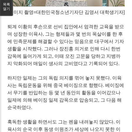
목록
열기
[이미지 촬영=대한민국청소년기자단 김영서 대학생기자]
퇴계 이황의 후손으로 선비 집안에서 엄격한 교육을 받으
며 성장한 이육사, 그는 형제들과 몇 번의 옥살이를 한 후
에 민족문제를 해결할 수 있다는 믿음으로 대구에서 기자
생활을 시작했다. 그러나 장진홍 의거로 인해 다시 한번
감옥에 들어가게 되고, 이때 모진 고문을 당하고 지병까
지 악화되어 매일이 생사의 고비였다고 기록되어 있다.
하지만 일제는 그의 독립 의지를 꺾어 놓지 못했다. 이육
사는 독립운동을 위해 중국 베이징으로 향했다. 베이징에
서 무기를 반입하는 등 몇 년 동안의 활동을 이어갔으나
일제에 의해 베이징 일제 감옥으로 압송되고, 그 다음 해
순국하였다.
혹독한 생활을 하면서도 그는 펜을 내려놓지 않았다. 이
육사의 순국 이후 동생 이원조가 세상에 나오지 못한 이