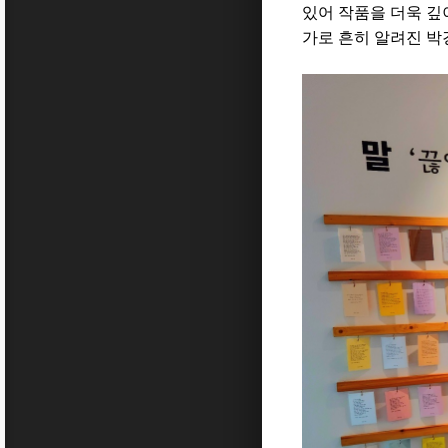
있어 작품을 더욱 깊
가로 흔히 알려진 박