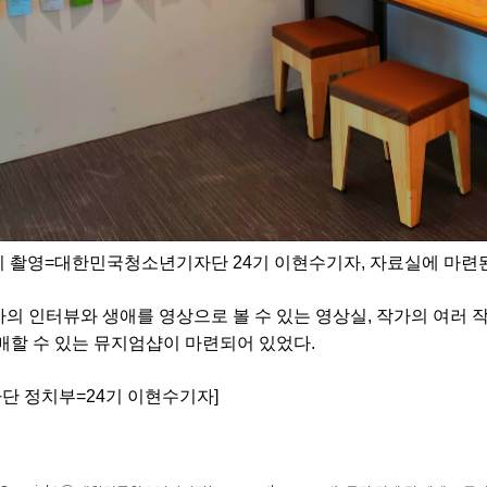
지 촬영=대한민국청소년기자단 24기 이현수기자, 자료실에 마련된
의 인터뷰와 생애를 영상으로 볼 수 있는 영상실, 작가의 여러 
매할 수 있는 뮤지엄샵이 마련되어 있었다.
단 정치부=24기 이현수기자]