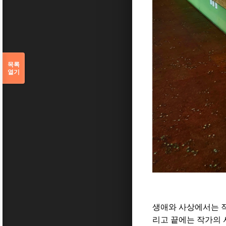
목록
열기
생애와 사상에서는 작
리고 끝에는 작가의 