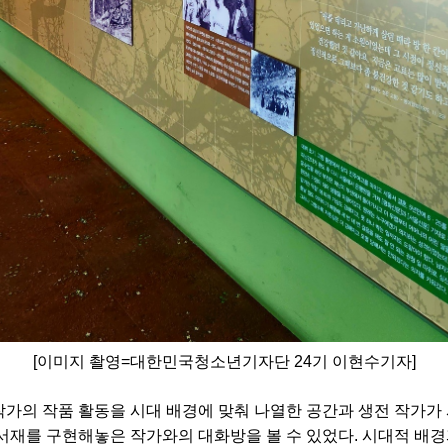
[이미지 촬영=대한민국청소년기자단 24기 이현수기자]
가의 작품 활동을 시대 배경에 맞춰 나열한 공간과 생전 작가가 
서재를 구현해놓은 작가와의 대화방을 볼 수 있었다. 시대적 배경