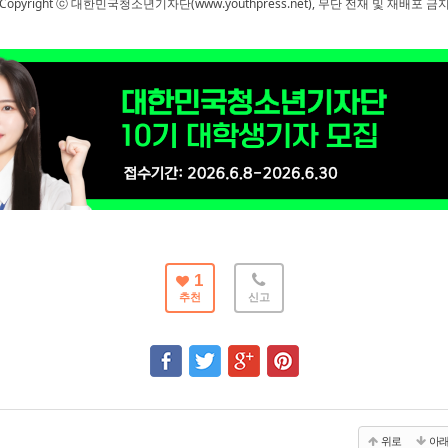
Copyright ⓒ 대한민국청소년기자단(www.youthpress.net), 무단 전재 및 재배포 금
1
추천
신고
위로
아