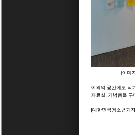
[이미
이외의 공간에도 작가
자료실, 기념품을 구
[대한민국청소년기자