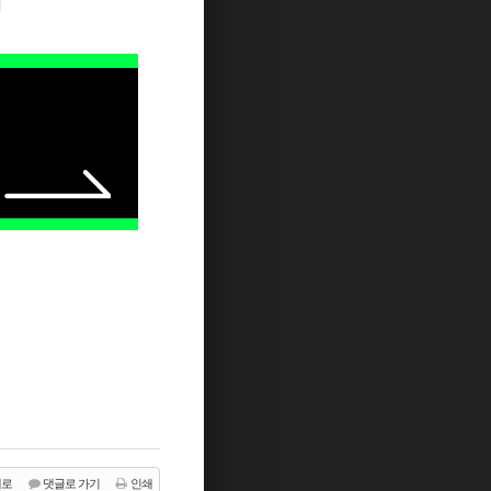
지
래로
댓글로 가기
인쇄