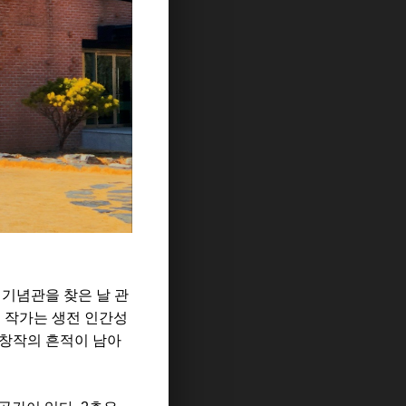
 기념관을 찾은 날 관
. 작가는 생전 인간성
 창작의 흔적이 남아