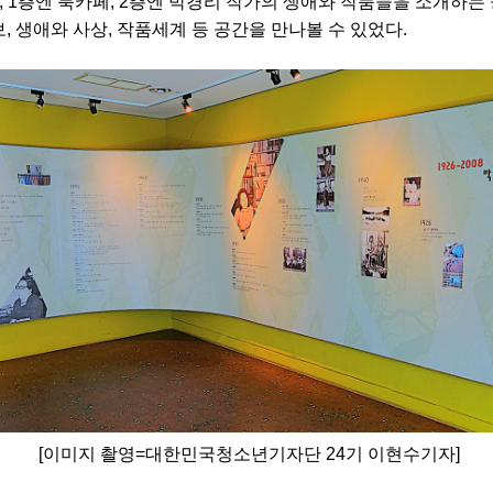
, 1층엔 북카페, 2층엔 박경리 작가의 생애와 작품들을 소개하는 
, 생애와 사상, 작품세계 등 공간을 만나볼 수 있었다.
[이미지 촬영=대한민국청소년기자단 24기 이현수기자]