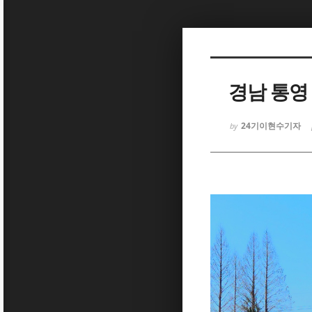
Sketchbook5, 스케치북5
경남 통영
24기이현수기자
by
Sketchbook5, 스케치북5