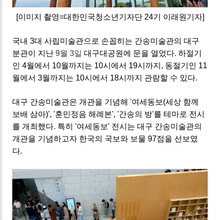
[이미지 촬영=대한민국청소년기자단 24기 이래원기자]
국내 3대 사립미술관으로 손꼽히는 간송미술관의 대구
분관이 지난
9월 3일
대구대공원에 문을 열었다. 하절기
인 4월에서 10월까지는 10시에서 19시까지, 동절기인 11
월에서 3월까지는 10시에서 18시까지 관람할 수 있다.
대구 간송미술관은 개관을 기념해
'여세동보(세상 함께
보배 삼아)', '훈민정음 해례본', '간송의 방'를 테마로 전시
를 개최했다. 특히 '여세동보' 전시는
대구 간송미술관의
개관을 기념하고자 한국의 국보와 보물 97점을 선보였
다.