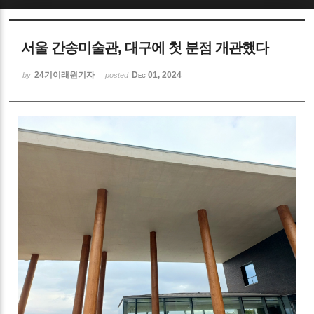
Sketchbook5, 스케치북5
서울 간송미술관, 대구에 첫 분점 개관했다
24기이래원기자
Dec 01, 2024
by
posted
Sketchbook5, 스케치북5