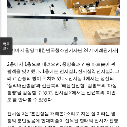
목록
열기
[이미지 촬영=대한민국청소년기자단 24기 이래원기자]
2층에서 1층으로 내려오면, 중앙홀과 간송 아트숍이 관
람객을 맞이했다.
1층에는 전시실1, 전시실2, 전시실3, 그
리고 간송의 방이 위치해 있다. 전시실 1에서는 정선의
'풍악내산총람'과 신윤복의 '혜원전신첩', 김홍도의 '마상
청앵'을 감상할 수 있고, 전시실 2에서는 신윤복의 '미인
도'를 만나볼 수 있었다.
전시실 3은 '훈민정음 해례본: 소리로 지은 집'이라는 명
칭의 훈민정음에 현대미술이 접목된 형태의 전시가 진행