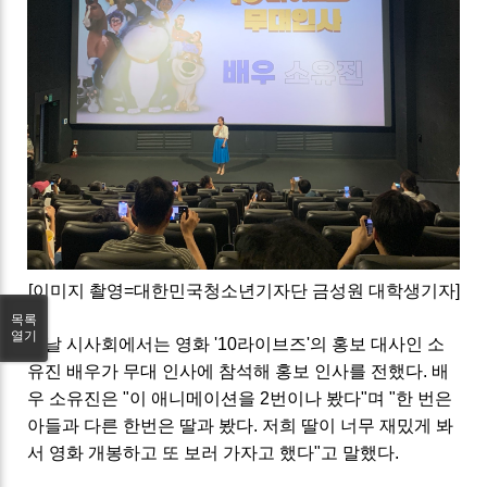
[이미지 촬영=대한민국청소년기자단 금성원 대학생기자]
목록
열기
이날 시사회에서는 영화 '10라이브즈'의 홍보 대사인 소
유진 배우가 무대 인사에 참석해 홍보 인사를 전했다. 배
우 소유진은 "이 애니메이션을 2번이나 봤다"며 "한 번은
아들과 다른 한번은 딸과 봤다. 저희 딸이 너무 재밌게 봐
서 영화 개봉하고 또 보러 가자고 했다"고 말했다.