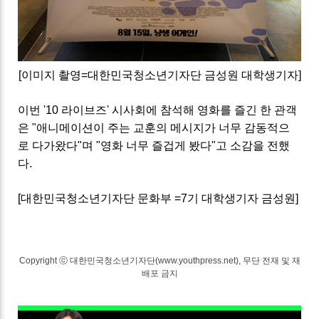
[이미지 촬영=대한민국청소년기자단 금성원 대학생기자]
이번 '10 라이브즈' 시사회에 참석해 영화를 즐긴 한 관객
은 "애니메이션이 주는 교훈의 메시지가 너무 감동적으
로 다가왔다"며 "영화 너무 즐겁게 봤다"고 소감을 전했
다.
[대한민국청소년기자단 문화부 =7기 대학생기자 금성원]
Copyright ⓒ 대한민국청소년기자단(www.youthpress.net), 무단 전재 및 재
배포 금지