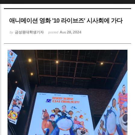
Sketchbook5, 스케치북5
애니메이션 영화 '10 라이브즈' 시사회에 가다
금성원대학생기자
Aug 28, 2024
by
posted
Sketchbook5, 스케치북5