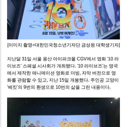
[이미지 촬영=대한민국청소년기자단 금성원 대학생기자]
지난달 31일 서울 용산 아이파크몰 CGV에서 영화 '10 라
이브즈' 스페셜 시사회가 개최됐다. '10 라이브즈'는 영국
에서 제작한 애니메이션 영화로 더빙, 자막 버전으로 영
화를 관람할 수 있고, 지난 15일 개봉했다. 주인공 고양이
'베킷'의 9번의 환생으로 10번의 삶을 그린 내용이다.