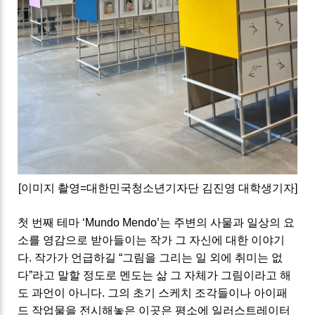
[
이미지 촬영
=
대한민국청소년기자단 김진영 대학생기자
]
첫 번째 테마
‘Mundo Mendo’
는 주변의 사물과 일상의 요
소를 영감으로 받아들이는 작가 그 자신에 대한 이야기
다
. 작가가
언급하길
“
그림을 그리는 일 외에 취미는 없
다
”
라고 말할 정도로 멘도는 삶 그 자체가 그림이라고 해
도 과언이 아니다
.
그의 초기 스케치 조각들이나 아이패
드 작업물을 전시해놓은 이곳은 평소에 일러스트레이터