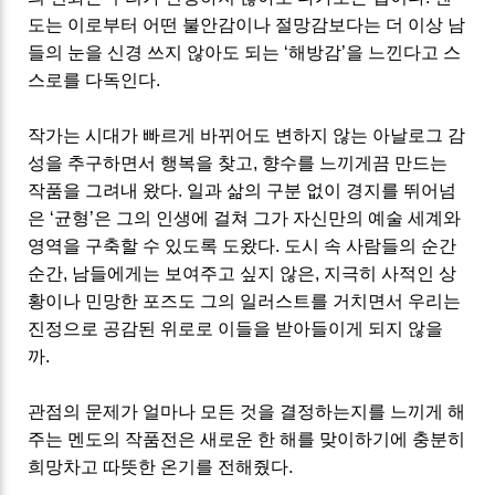
도는 이로부터 어떤 불안감이나 절망감보다는 더 이상 남
들의 눈을 신경 쓰지 않아도 되는
‘
해방
감
’
을 느낀다고 스
스로를 다독인다
.
작가는 시대가 빠르게 바뀌어도 변하지 않는 아날로그 감
성을 추구하면서 행복을 찾고
,
향수를 느끼게끔 만드는
작품을 그려내 왔다
.
일과 삶의 구분 없이 경지를 뛰어넘
은
‘
균형
’
은 그의 인생에 걸쳐 그가 자신만의 예술 세계와
영역을 구축할 수 있도록 도왔다
.
도시 속 사람들의 순간
순간
,
남들에게는 보여주고 싶지 않은
,
지극히 사적인 상
황이나 민망한 포즈도 그의 일러스트를 거치면서 우리는
진정으로 공감된 위로로 이들을 받아들이게 되지 않을
까
.
관점의 문제가 얼마나 모든 것을 결정하는지를 느끼게 해
주는 멘도의 작품전은 새로운 한 해를 맞이하기에 충분히
희망차고 따뜻한 온기를 전해줬다.