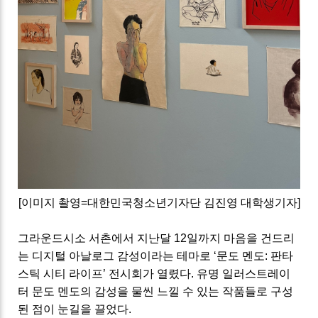
[
이미지 촬영
=
대한민국청소년기자단 김진영 대학생기자
]
그라운드시소 서촌에서 지난달 12일까지
마음을 건드리
는 디지털 아날로그 감성이라는 테마로
‘
문도 멘도
:
판타
스틱 시티 라이프
’ 전시회가 열렸다.
유명 일러스트레이
터 문도 멘도의 감성을 물씬 느낄 수 있는 작품들로 구성
된 점이 눈길을 끌었다
.