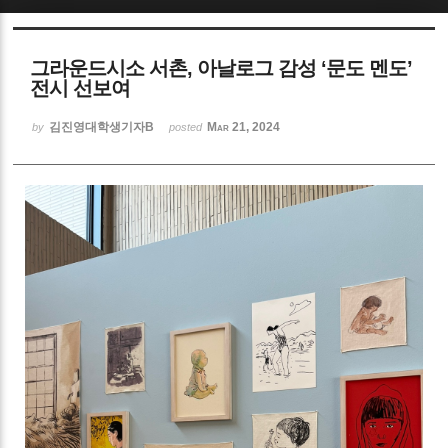
Sketchbook5, 스케치북5
그라운드시소 서촌, 아날로그 감성 ‘문도 멘도’
전시 선보여
김진영대학생기자B
Mar 21, 2024
by
posted
Sketchbook5, 스케치북5