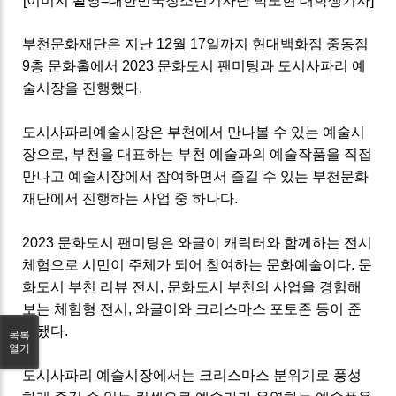
[이미지 촬영=대한민국청소년기자단 박도현 대학생기자]
부천문화재단은 지난
12
월
17
일까지 현대백화점 중동점
9
층 문화홀에서
2023
문화도시 팬미팅과 도시사파리 예
술시장을 진행했다
.
도시사파리예술시장은 부천에서 만나볼 수 있는 예술시
장으로
,
부천을 대표하는 부천 예술과의 예술작품을 직접
만나고 예술시장에서 참여하면서 즐길 수 있는 부천문화
재단에서 진행하는 사업 중 하나다
.
2023
문화도시 팬미팅은 와글이 캐릭터와 함께하는 전시
체험으로 시민이 주체가 되어 참여하는 문화예술이다
.
문
화도시 부천 리뷰 전시
,
문화도시 부천의 사업을 경험해
보는 체험형 전시
,
와글이와 크리스마스 포토존 등이 준
비됐다
.
목록
열기
도시사파리 예술시장에서는 크리스마스 분위기로 풍성