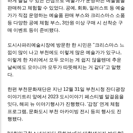
하게 즐길 수 있는 컨셉으로 예술가가 운영하는 예술품을
판매하고 체험할 수 있었다
.
공예
,
회화
,
일러스트 등 예술
가가 직접 운영하는 예술품 판매 부스와 크리스마스 소품
등 다양한 공예 체험 부스
, 3
만원 이상 구매 시 선착순 구
매 이벤트 등이 준비됐다
.
도시사파리예술시장에 방문한 한 시민은 "
크리스마스 느
낌이 많이 나고 부천에도 이렇게 많은 예술가가 있구나
,
이렇게 한 자리에서 모두 모이는 게 쉽지 않을텐데 추운
날씨에도 모이니까 모두가 따뜻해지는 거 같다"고 말했
다.
한편 부천문화재단은 지난 12월 31일 부천시청 잔디광장
이야기트리 앞에서 2023 도시이야기 페스티벌 말걸음을
잇다, 해피 뉴 이야기행사가 진행했다. '감정' 연계 체험
프로그램, 문화도시 부천 아카이빙 전시 등의 행사도 진
행됐다.