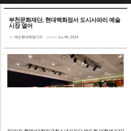
Sketchbook5, 스케치북5
부천문화재단, 현대백화점서 도시사파리 예술
시장 열어
박도현대학생기자
Jan 06, 2024
by
posted
Sketchbook5, 스케치북5