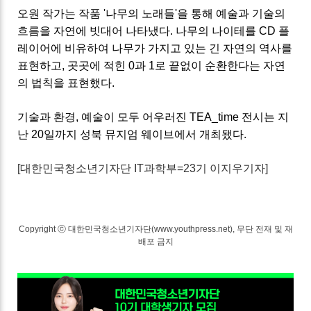
오원 작가는 작품 '나무의 노래들'을 통해 예술과 기술의
흐름을 자연에 빗대어 나타냈다. 나무의 나이테를 CD 플
레이어에 비유하여 나무가 가지고 있는 긴 자연의 역사를
표현하고, 곳곳에 적힌 0과 1로 끝없이 순환한다는 자연
의 법칙을 표현했다.
기술과 환경, 예술이 모두 어우러진 TEA_time 전시는 지
난 20일까지 성북 뮤지엄 웨이브에서 개최됐다.
[대한민국청소년기자단 IT과학부=23기 이지우기자]
Copyright ⓒ 대한민국청소년기자단(www.youthpress.net), 무단 전재 및 재
배포 금지