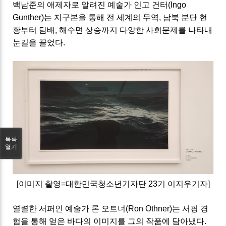
백남준의 애제자로 알려진 예술가 인고 건터(Ingo
Gunther)는 지구본을 통해 전 세계의 무역, 남북 분단 현
황부터 담배, 해수면 상승까지 다양한 사회문제를 나타내
눈길을 끌었다.
목록
열기
[이미지 촬영=대한민국청소년기자단 23기 이지우기자]
열렬한 서퍼인 예술가 론 오트너(Ron Othner)는 서핑 경
험을 통해 얻은 바다의 이미지를 그의 작품에 담아냈다.